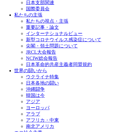
日本支部関連
国際委員会
私たちの主張
私たちの視点・主張
重要記事・論文
インターナショナルビュー
新型コロナウイルス感染症について
尖閣・領土問題について
JRCL大会報告
NCIW総会報告
日本革命的共産主義者同盟規約
世界の闘いから
ウクライナ特集
日本各地の闘い
沖縄闘争
韓国は今
アジア
ヨーロッパ
アラブ
アフリカ・中東
南北アメリカ