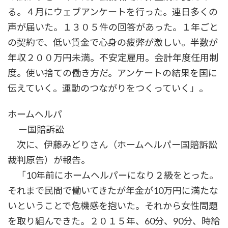
る。４月にウェブアンケートを行った。連日多くの
声が届いた。１３０５件の回答があった。１年ごと
の契約で、低い賃金で心身の疲弊が激しい。半数が
年収２００万円未満。不安定雇用。会計年度任用制
度。使い捨ての働き方だ。アンケートの結果を国に
伝えていく。運動のつながりをつくっていく」。
ホームヘルパ
ー国賠訴訟
次に、伊藤みどりさん（ホームヘルパー国賠訴訟
裁判原告）が報告。
「10年前にホームヘルパーになり２級をとった。
それまで民間で働いてきたが年金が10万円に満たな
いということで危機感を抱いた。それから女性問題
を取り組んできた。２０１５年、60分、90分、時給