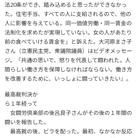
法20条ができ、踏み込めると思ったができなかっ
た。住宅手当、すべての人に支給されるので、他の
人に影響を与えている。同一価値労働・同一賃金の
法制化を求めたが実現していない。女の人があたり
前の食べていける賃金を」と訴えた。大河原まさ子
さん（立憲民主党、衆議院議員）はビデオメッセー
ジ。「共通の思いで、怒りを代表して闘われた。人
間らしい働き方を保障しなければならない。働き方
を改善するために、いっしょに闘っていきたい」。
最高裁判決か
ら１年経って
女闘労倶楽部の後呂良子さんがその後の１年間の
闘いを報告した。
最高裁の後、ビラを配った。最初、なかなか反応