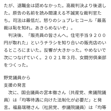
たが、退職金は認めなかった。高裁判決より後退し
た。原告の名前を読み間違える不誠実な裁判官た
ち。司法は最低だ。怒りのシュプレヒコール「最高
裁は恥を知れ。あきらめないぞ」。
判決後、「販売員の皆さんへ。住宅手当９２００
円が取れた」というチラシを知り合いの販売店のい
るところにまいた。反響が大きかった。やめないで
次につなげていく。２０２１年３月、女闘労倶楽部
をつくった。
野党議員から
支援の発言
次に、国会議員の宮本徹さん（共産党、衆議院議
員）は「均等待遇に向けた法制化が必要だ」と発
言。福島瑞穂さん（社民党、参議院議員）は「均等