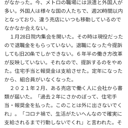
がなかった。今、メトロの職場には派遣と外国人が
多い。外国人は様々な国の人たちで、週20時間以内
となっており、違う売店にいつも移動しているので
なかなか会えない。
１月28日院内集会を開いた。その時は現役だった
ので退職金をもらっていない。退職になった今提訴
しても旧20条でしかできない。６年半の働き方改革
が反映していない。それなので、提訴するのをやめ
た。住宅手当と報奨金は支給させた。定年になった
から、組合員がいなくなった。
２０２１年２月、ある売店で働く人に会社から書
類が届いた。「過去２年にさかのぼって、住宅手
当・報奨金を払った。このことは外に出さないでく
れ」。「コロナ禍で、生活がたいへんなので確実に
支給されるまで行動しないでくれ」と言われた。そ