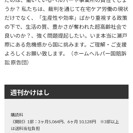
だのは、働いているヘルパーや事業所の責任でしょ
うか？ 私たちは、裁判を通じて在宅ケア労働の現状
だけでなく、「生産性や効率」ばかり重視する政策
の下で、生活の質、豊かさが奪われた超高齢社会で
良いのか？、強く問題提起したい。いま本当に瀬戸
際にある危機感から国に挑みます。ご理解・ご支援
よろしくお願い致します。（ホームヘルパー国賠訴
訟 原告団）
週刊かけはし
購読料
《開封》1部：3ヶ月5,064円、6ヶ月 10,128円 ※3部以上
は送料当社負担