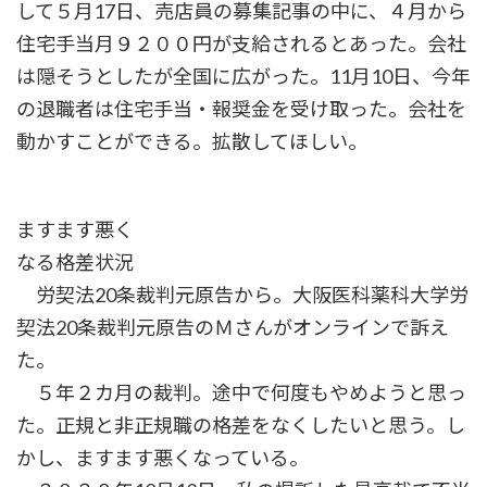
して５月17日、売店員の募集記事の中に、４月から
住宅手当月９２００円が支給されるとあった。会社
は隠そうとしたが全国に広がった。11月10日、今年
の退職者は住宅手当・報奨金を受け取った。会社を
動かすことができる。拡散してほしい。
ますます悪く
なる格差状況
労契法20条裁判元原告から。大阪医科薬科大学労
契法20条裁判元原告のＭさんがオンラインで訴え
た。
５年２カ月の裁判。途中で何度もやめようと思っ
た。正規と非正規職の格差をなくしたいと思う。し
かし、ますます悪くなっている。