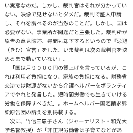
い実態なのだ。しかし、裁判官はそれが分かってい
ない。映像で見せないとダメだ。裁判で証人申請
し、それを調べるのが当然のことだ。しかし、国は
必要がない、事業所が問題だと主張した。裁判所が
原告の意見陳述、尋問も却下するというので『忌避
（きひ）宣言』をした。いま裁判は次の裁判官を決
めるまで動いていない」。
「国は月９０００円の賃上げを言っているが、こ
れは利用者負担になり、家族の負担になる。財務省
交渉では財源がないから介護ヘルパーをボランティ
アでやれと発言した。短時間労働でも生きていける
労働を保障すべきだ」。ホームヘルパー国賠請求訴
訟原告団の訴えを別掲載する。
次に、竹信三恵子さん（ジャーナリスト・和光大
学名誉教授）が「非正規労働者は子育てなどがあ