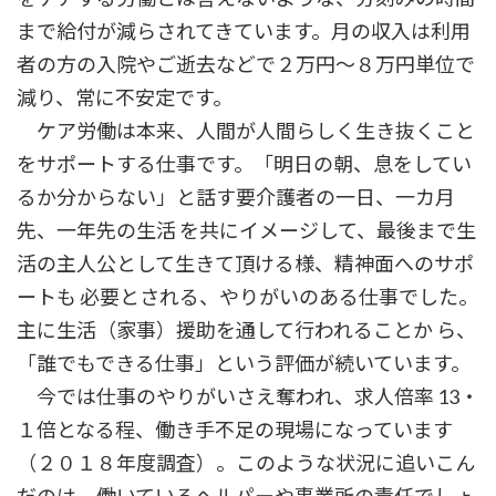
まで給付が減らされてきています。月の収入は利用
者の方の入院やご逝去などで２万円～８万円単位で
減り、常に不安定です。
ケア労働は本来、人間が人間らしく生き抜くこと
をサポートする仕事です。「明日の朝、息をしてい
るか分からない」と話す要介護者の一日、一カ月
先、一年先の生活 を共にイメージして、最後まで生
活の主人公として生きて頂ける様、精神面へのサポ
ートも 必要とされる、やりがいのある仕事でした。
主に生活（家事）援助を通して行われることか ら、
「誰でもできる仕事」という評価が続いています。
今では仕事のやりがいさえ奪われ、求人倍率 13・
１倍となる程、働き手不足の現場になっています
（２０１８年度調査）。このような状況に追いこん