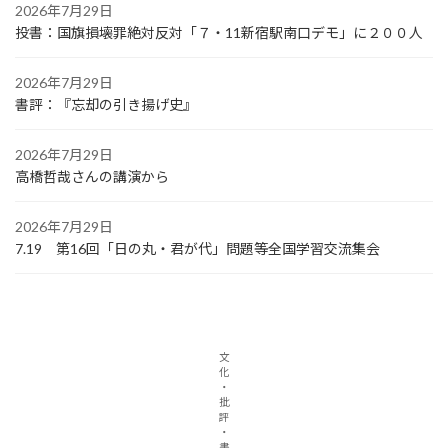
2026年7月29日
投書：国旗損壊罪絶対反対「７・11新宿駅南口デモ」に２００人
2026年7月29日
書評：『忘却の引き揚げ史』
2026年7月29日
高橋哲哉さんの講演から
2026年7月29日
7.19 第16回「日の丸・君が代」問題等全国学習交流集会
文
化
・
批
評
・
書