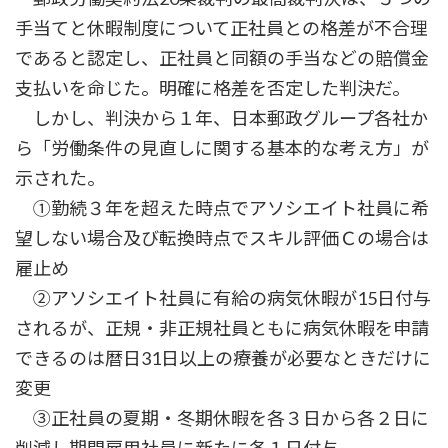
手当てと休暇制度について正社員との格差が不合理
であると認定し、正社員と同額の手当などの賠償金
支払いを命じた。明確に格差を否定した判決だ。
しかし、判決から１年、日本郵政グループ各社か
ら「労働条件の見直しに関する基本的な考え方」が
示された。
①勤続３年を超えた時点でアソシエイト社員に希
望しない場合及び転換時点でスキル評価Ｃの場合は
雇止め
②アソシエイト社員に有給の病気休暇が15日付与
されるが、正規・非正規社員ともに病気休暇を申請
できるのは暦日31日以上の療養が必要なときだけに
変更
③正社員の夏期・冬期休暇を各３日から各２日に