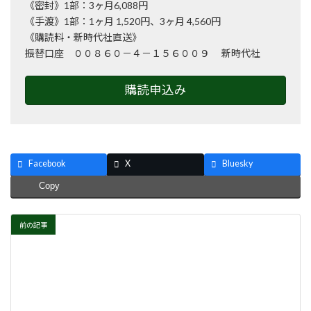
《密封》1部：3ヶ月6,088円
《手渡》1部：1ヶ月 1,520円、3ヶ月 4,560円
《購読料・新時代社直送》
振替口座 ００８６０－４－１５６００９ 新時代社
購読申込み
Facebook
X
Bluesky
Copy
前の記事