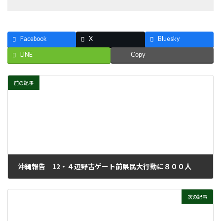
Facebook
X
Bluesky
LINE
Copy
前の記事
沖縄報告 12・４辺野古ゲート前県民大行動に８００人
2021年12月8日
次の記事