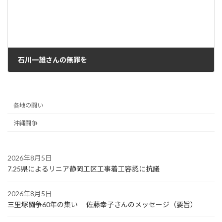
石川一雄さんの無罪を
2021年12月8日
各地の闘い
沖縄闘争
2026年8月5日
7.25県によるリニア静岡工区工事着工容認に抗議
2026年8月5日
三里塚闘争60年の集い 佐藤幸子さんのメッセージ（要旨）