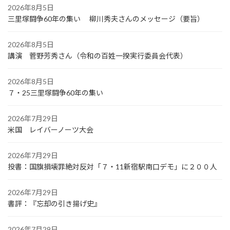
2026年8月5日
三里塚闘争60年の集い 柳川秀夫さんのメッセージ（要旨）
2026年8月5日
講演 菅野芳秀さん（令和の百姓一揆実行委員会代表）
2026年8月5日
７・25三里塚闘争60年の集い
2026年7月29日
米国 レイバーノーツ大会
2026年7月29日
投書：国旗損壊罪絶対反対「７・11新宿駅南口デモ」に２００人
2026年7月29日
書評：『忘却の引き揚げ史』
2026年7月29日