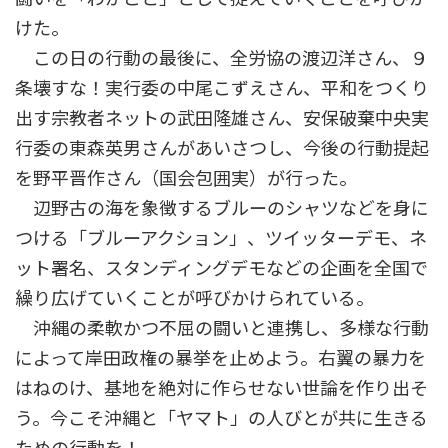
けた。
この日の行動の最後に、全労協の渡辺洋さん、９
条壊すな！実行委の中尾こずえさん、平和をつくり
出す宗教者ネットの武田隆雄さん、安保破棄中央実
行委の東森英男さんがあいさつし、今後の行動提起
を野平晋作さん（国会包囲実）が行った。
辺野古の海を象徴するブルーのシャツなどを身に
つける「ブルーアクション」、ツイッターデモ、ネ
ット署名、スタンディングデモなどの企画を全国で
繰り広げていくことが呼びかけられている。
沖縄の柔軟かつ不屈の闘いと連携し、多様な行動
によって岸田政権の暴挙を止めよう。右翼の暴力を
はねのけ、基地を絶対に作らせない世論を作り出そ
う。今こそ沖縄と「ヤマト」の人びとが共に生きる