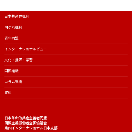
日本共産党批判
内ゲバ批判
青年同盟
インターナショナルビュー
文化・批評・学習
国際組織
コラム架橋
資料
日本革命的共産主義者同盟
国際主義労働者全国協議会
第四インターナショナル日本支部