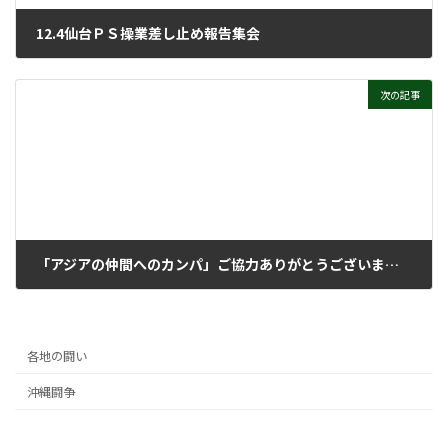
12.4仙台ＰＳ操業差し止め報告集会
2021年12月15日
次の記事
「アジアの仲間へのカンパ」ご協力ありがとうございました
2021年12月15日
各地の闘い
沖縄闘争