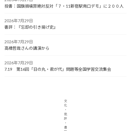
投書：国旗損壊罪絶対反対「７・11新宿駅南口デモ」に２００人
2026年7月29日
書評：『忘却の引き揚げ史』
2026年7月29日
高橋哲哉さんの講演から
2026年7月29日
7.19 第16回「日の丸・君が代」問題等全国学習交流集会
文
化
・
批
評
・
書