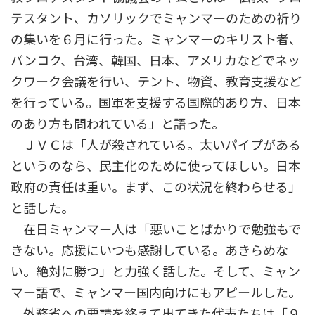
テスタント、カソリックでミャンマーのための祈り
の集いを６月に行った。ミャンマーのキリスト者、
バンコク、台湾、韓国、日本、アメリカなどでネッ
クワーク会議を行い、テント、物資、教育支援など
を行っている。国軍を支援する国際的あり方、日本
のあり方も問われている」と語った。
ＪＶＣは「人が殺されている。太いパイプがある
というのなら、民主化のために使ってほしい。日本
政府の責任は重い。まず、この状況を終わらせる」
と話した。
在日ミャンマー人は「悪いことばかりで勉強もで
きない。応援にいつも感謝している。あきらめな
い。絶対に勝つ」と力強く話した。そして、ミャン
マー語で、ミャンマー国内向けにもアピールした。
外務省への要請を終えて出てきた代表たちは「９