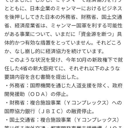
とともに、日本企業のミャンマーにおけるビジネス
を後押ししてきた日本の外務省、財務省、国土交通
省、経済産業省は、ミャンマー国軍を利する可能性
がある事業について、いまだに「資金源を断つ」具
体的かつ有効な措置をとっていません。それどころ
か、なし崩し的に経済協力を続けています。
このような状況を受け、今年10月の新政権下で就
任した4省の新大臣宛てに、それぞれ以下のような
要請内容を含む書簡を提出した。
・外務省：国際機関を通じた人道支援を除く、政府
開発援助（ＯＤＡ）の停止。
・財務省：複合施設事業（Ｙコンプレックス）への
国際協力銀行（ＪＢＩＣ）の融資停止。
・国土交通省：複合施設事業（Ｙコンプレックス）