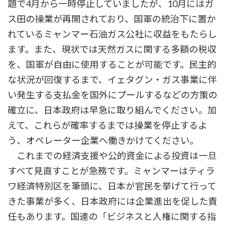
題で4月から一時停止していましたが、10月にはガ
ス田の操業が再開されており、国軍の統治下に置か
れているミャンマー石油ガス公社に収益をもたらし
ます。また、現状では天然ガスに関する多額の税収
を、国軍が自由に使用することが可能です。民主的
な状況が回復するまで、イェタグン・ガス事業に伴
い発生する支払金を国外にプールするなどの方策の
確立に、日本政府は早急に取り組んでください。加
えて、これらが確率するまでは操業を停止するよ
う、オペレーター企業へ働きかけてください。
これまでの経済支援や公的資金による投資は一旦
すべて見直すことが急務です。ミャンマーはティラ
ワ経済特別区を筆頭に、日本が官民を挙げて行って
きた事業が多く、日本政府には企業進出を促した責
任もあります。国連の「ビジネスと人権に関する指