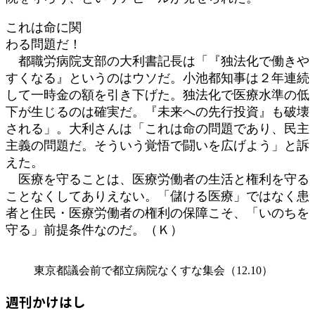
これは命に関
わる問題だ！
都職労病院支部の大利書記長は「『独法化で働きや
すくなる』というのはウソだ。小池都知事は２年連続
して一時金の額を引き下げた。独法化で医療水準の低
下が生じるのは確実だ。『未来への先行投資』も破壊
される」。大利さんは「これは命の問題であり、民主
主義の問題だ。そういう覚悟で闘いを広げよう」と訴
えた。
医療を守ることは、医療労働者の生活と権利を守る
ことなくしてありえない。「儲ける医療」ではなく患
者と住民・医療労働者の権利の保障こそ、「いのちを
守る」前提条件なのだ。（Ｋ）
東京都議会前で都立病院なくすな集会（12.10）
週刊かけはし