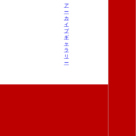
ア
ー
カ
イ
ブ
ギ
ャ
ラ
リ
ー