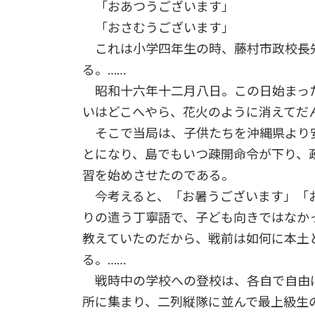
「おあつうございます」
「おさむうございます」
これは小学四年生の時、藤村市政校長
る。……
昭和十六年十二月八日。この日始まっ
いはどこへやら、花火のように消えてだ
そこで当局は、子供たちを沖縄県より
とになり、島でもいつ疎開命令が下り、
習を始めさせたのである。
今考えると、「お暑うございます」「
りの遣う丁寧語で、子ども向きではなか
教えていたのだから、戦前は如何に本土
る。……
戦時中の学校への登校は、各自で自由
所に集まり、二列縦隊に並んで最上級生