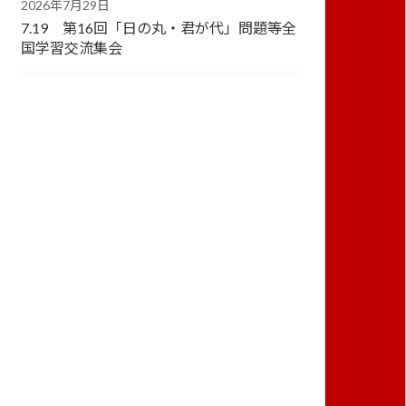
2026年7月29日
7.19 第16回「日の丸・君が代」問題等全
国学習交流集会