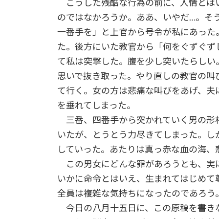
こうした残酷な行為の前に、人情とは
のではなかろうか。ああ、いやだ…。そ
一番手を」と上官から号令が私にあった
た。後方にいた教官から「何をぐずぐず
て私は突撃した。腹を少し突いたらしい
思いで抜き取った。やり直しの教官の叫
て行く。女の方は悲痛な叫びをあげ、夫
を垂れてしまった。
三番、四番手から突かれていく男の形
いたが、とうとう力尽きてしまった。し
していった。あたりは真っ赤な血の海、
この男女にどんな罪があろうとも、実
いかに命令とはいえ、生まれてはじめて
全員は複雑な気持ちになったのであろう
今日の八月十五日に、この原稿を書きな