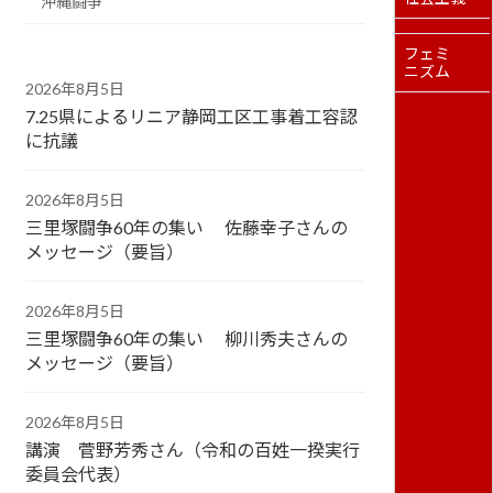
沖縄闘争
フェミ
ニズム
2026年8月5日
7.25県によるリニア静岡工区工事着工容認
に抗議
2026年8月5日
三里塚闘争60年の集い 佐藤幸子さんの
メッセージ（要旨）
2026年8月5日
三里塚闘争60年の集い 柳川秀夫さんの
メッセージ（要旨）
2026年8月5日
講演 菅野芳秀さん（令和の百姓一揆実行
委員会代表）