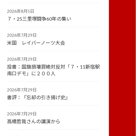
2026年8月5日
７・25三里塚闘争60年の集い
2026年7月29日
米国 レイバーノーツ大会
2026年7月29日
投書：国旗損壊罪絶対反対「７・11新宿駅
南口デモ」に２００人
2026年7月29日
書評：『忘却の引き揚げ史』
2026年7月29日
高橋哲哉さんの講演から