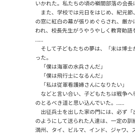
いかれた。私たちの頃の嶺間部落の会長
また、学校では元日をはじめ、紀元節
の窓に紅白の幕が張りめぐらされ、厳か
われ、校長先生がうやうやしく教育勅語
……
そして子どもたちの夢は、「末は博士
った。
「僕は海軍の水兵さんだ」
「僕は飛行士になるんだ」
「私は従軍看護婦さんになりたい」
などと言い合い、子どもたちは戦争へ
のとるべき道と思い込んでいた。……
出征兵士を出した家の門には、必ず「出
のようにして送られた人達は、一定の訓
満州、タイ、ビルマ、インド、ジャワ、