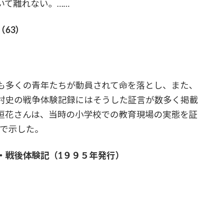
いて離れない。……
63）
も多くの青年たちが動員されて命を落とし、また、
村史の戦争体験記録にはそうした証言が数多く掲載
垣花さんは、当時の小学校での教育現場の実態を証
…で示した。
・戦後体験記（1９９５年発行）