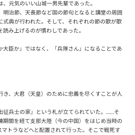
は、元気のいい山城一男先輩であった。
、明治節、天長節など国の節句となると講堂の周囲
に式典が行われた。そして、それぞれの節の歌が歌
を読み上げるのが慣わしであった。
か大臣か」ではなく、「兵隊さん」になることであ
行き、大君（天皇）のために忠義を尽くすことが人
征兵士の家」という札が立てられていた。……そ
練期間を経て支那大陸（今の中国）をはじめ当時の
スマトラなどへと配置されて行った。そこで戦死す