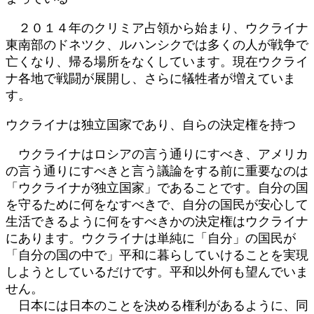
２０１４年のクリミア占領から始まり、ウクライナ
東南部のドネツク、ルハンシクでは多くの人が戦争で
亡くなり、帰る場所をなくしています。現在ウクライ
ナ各地で戦闘が展開し、さらに犠牲者が増えていま
す。
ウクライナは独立国家であり、自らの決定権を持つ
ウクライナはロシアの言う通りにすべき、アメリカ
の言う通りにすべきと言う議論をする前に重要なのは
「ウクライナが独立国家」であることです。自分の国
を守るために何をなすべきで、自分の国民が安心して
生活できるように何をすべきかの決定権はウクライナ
にあります。ウクライナは単純に「自分」の国民が
「自分の国の中で」平和に暮らしていけることを実現
しようとしているだけです。平和以外何も望んでいま
せん。
日本には日本のことを決める権利があるように、同