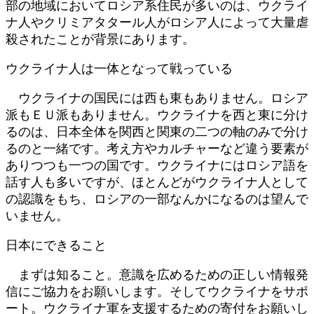
部の地域においてロシア系住民が多いのは、ウクライ
ナ人やクリミアタタール人がロシア人によって大量虐
殺されたことが背景にあります。
ウクライナ人は一体となって戦っている
ウクライナの国民には西も東もありません。ロシア
派もＥＵ派もありません。ウクライナを西と東に分け
るのは、日本全体を関西と関東の二つの軸のみで分け
るのと一緒です。考え方やカルチャーなど違う要素が
ありつつも一つの国です。ウクライナにはロシア語を
話す人も多いですが、ほとんどがウクライナ人として
の認識をもち、ロシアの一部なんかになるのは望んで
いません。
日本にできること
まずは知ること。意識を広めるための正しい情報発
信にご協力をお願いします。そしてウクライナをサポ
ート。ウクライナ軍を支援するための寄付をお願いし