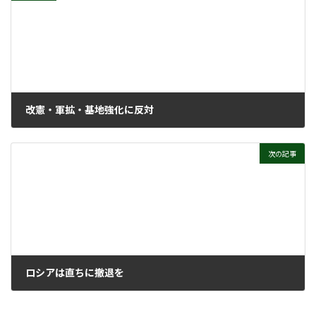
改憲・軍拡・基地強化に反対
2022年3月16日
次の記事
ロシアは直ちに撤退を
2022年3月16日