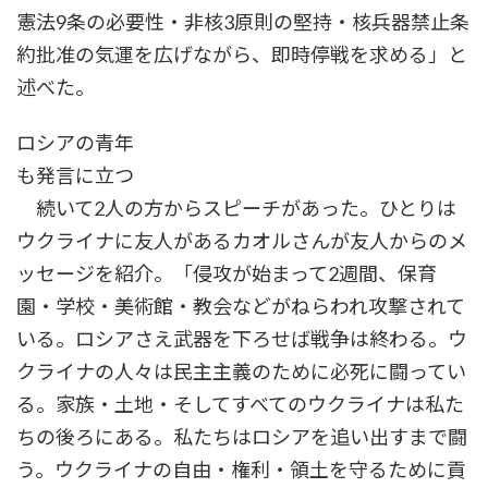
憲法9条の必要性・非核3原則の堅持・核兵器禁止条
約批准の気運を広げながら、即時停戦を求める」と
述べた。
ロシアの青年
も発言に立つ
続いて2人の方からスピーチがあった。ひとりは
ウクライナに友人があるカオルさんが友人からのメ
ッセージを紹介。「侵攻が始まって2週間、保育
園・学校・美術館・教会などがねらわれ攻撃されて
いる。ロシアさえ武器を下ろせば戦争は終わる。ウ
クライナの人々は民主主義のために必死に闘ってい
る。家族・土地・そしてすべてのウクライナは私た
ちの後ろにある。私たちはロシアを追い出すまで闘
う。ウクライナの自由・権利・領土を守るために貢