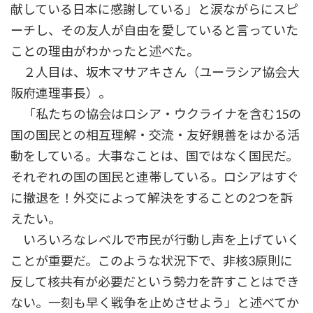
献している日本に感謝している」と涙ながらにスピ
ーチし、その友人が自由を愛していると言っていた
ことの理由がわかったと述べた。
２人目は、坂木マサアキさん（ユーラシア協会大
阪府連理事長）。
「私たちの協会はロシア・ウクライナを含む15の
国の国民との相互理解・交流・友好親善をはかる活
動をしている。大事なことは、国ではなく国民だ。
それぞれの国の国民と連帯している。ロシアはすぐ
に撤退を！外交によって解決をすることの2つを訴
えたい。
いろいろなレベルで市民が行動し声を上げていく
ことが重要だ。このような状況下で、非核3原則に
反して核共有が必要だという勢力を許すことはでき
ない。一刻も早く戦争を止めさせよう」と述べてか