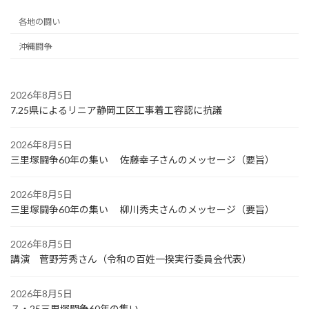
各地の闘い
沖縄闘争
2026年8月5日
7.25県によるリニア静岡工区工事着工容認に抗議
2026年8月5日
三里塚闘争60年の集い 佐藤幸子さんのメッセージ（要旨）
2026年8月5日
三里塚闘争60年の集い 柳川秀夫さんのメッセージ（要旨）
2026年8月5日
講演 菅野芳秀さん（令和の百姓一揆実行委員会代表）
2026年8月5日
７・25三里塚闘争60年の集い