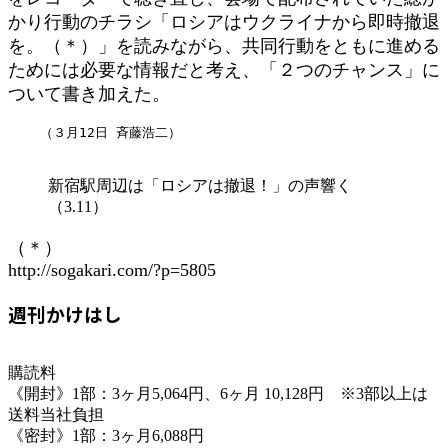
かり行動のチラシ「ロシアはウクライナから即時撤退
を。（＊）」を読みながら、共同行動をともに進める
ためには必要な情報だと考え、「２つのチャンス」に
ついて書き加えた。
    （３月12日 斉藤浩二）
新宿駅周辺は「ロシアは撤退！」の声響く
（3.11）
（＊）
http://sogakari.com/?p=5805
週刊かけはし
購読料
《開封》1部：3ヶ月5,064円、6ヶ月 10,128円 ※3部以上は
送料当社負担
《密封》1部：3ヶ月6,088円