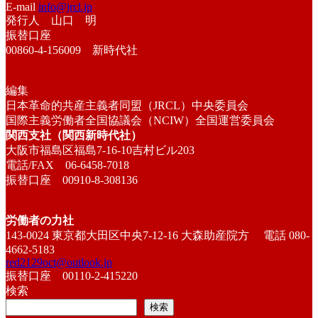
E-mail
info@jrcl.jp
発行人 山口 明
振替口座
00860-4-156009 新時代社
編集
日本革命的共産主義者同盟（JRCL）中央委員会
国際主義労働者全国協議会（NCIW）全国運営委員会
関西支社（関西新時代社）
大阪市福島区福島7-16-10吉村ビル203
電話/FAX 06-6458-7018
振替口座 00910-8-308136
労働者の力社
143-0024 東京都大田区中央7-12-16 大森助産院方 電話 080-
4662-5183
red2129oct@outlook.jp
振替口座 00110-2-415220
検索
検索