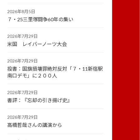
2026年8月5日
７・25三里塚闘争60年の集い
2026年7月29日
米国 レイバーノーツ大会
2026年7月29日
投書：国旗損壊罪絶対反対「７・11新宿駅
南口デモ」に２００人
2026年7月29日
書評：『忘却の引き揚げ史』
2026年7月29日
高橋哲哉さんの講演から