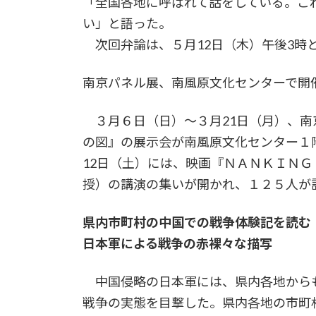
「全国各地に呼ばれて話をしている。こ
い」と語った。
次回弁論は、５月12日（木）午後3時
南京パネル展、南風原文化センターで開
３月６日（日）～３月21日（月）、南
の図』の展示会が南風原文化センター１
12日（土）には、映画『ＮＡＮＫＩＮ
授）の講演の集いが開かれ、１２５人が
県内市町村の中国での戦争体験記を読む（
日本軍による戦争の赤裸々な描写
中国侵略の日本軍には、県内各地から
戦争の実態を目撃した。県内各地の市町