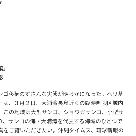
in
棄」
影
ンゴ移植のずさんな実態が明らかになった。ヘリ基
ーは、３月２日、大浦湾長島近くの臨時制限区域内
。この地域は大型サンゴ、ショウガサンゴ、小型サ
り、サンゴの海・大浦湾を代表する海域のひとつで
真をご覧いただきたい。沖縄タイムス、琉球新報の