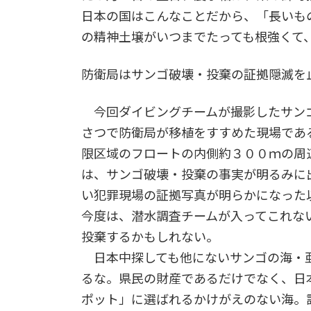
日本の国はこんなことだから、「長いも
の精神土壌がいつまでたっても根強くて
防衛局はサンゴ破壊・投棄の証拠隠滅を
今回ダイビングチームが撮影したサン
さつで防衛局が移植をすすめた現場であ
限区域のフロートの内側約３００ｍの周
は、サンゴ破壊・投棄の事実が明るみに
い犯罪現場の証拠写真が明らかになった
今度は、潜水調査チームが入ってこれな
投棄するかもしれない。
日本中探しても他にないサンゴの海・
るな。県民の財産であるだけでなく、日
ポット」に選ばれるかけがえのない海。