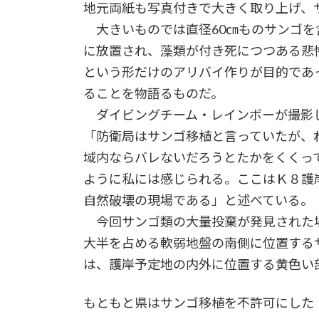
地元両紙も写真付きで大きく取り上げ、
大きいものでは直径60㎝ものサンゴを
に放置され、藻類が付き死につつある悲
という形だけのアリバイ作りが目的であ
ることを物語るものだ。
ダイビングチーム・レインボーが撮影し
「防衛局はサンゴ移植と言っていたが、
域内ならバレないだろうとたかをくくっ
ように私には感じられる。ここはＫ８護
自然破壊の現場である」と述べている。
今回サンゴ類の大量投棄が発見された
大半を占める軟弱地盤の南側に位置する
は、護岸予定地の内外に位置する黄色い
もともと県はサンゴ移植を不許可にした