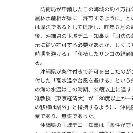
防衛局が申請したこの海域の約４万群
農林水産相が県に「許可するように」と
は違法であるとして提訴し、昨年６月の
後、沖縄県の玉城デニー知事は「司法の
示に従い許可する必要があるが、じくじ
時期を避ける」「移植したサンゴの経過
る。
沖縄県が条件付きで許可を出したのが２
付した「高水温や台風を避ける」という
の海の水温はこの時期、30度以上に達
准教授（東京経済大）が「30度以上が
の移植は論外」と指摘するように、沖縄
業であり、無謀であった。
沖縄県の玉城デニー知事は「条件が守