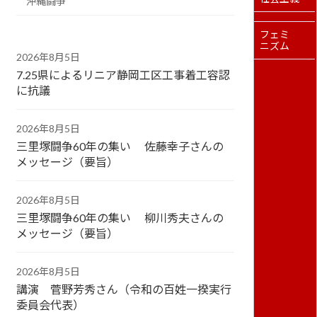
沖縄闘争
フェミ
ニズム
2026年8月5日
7.25県によるリニア静岡工区工事着工容認
に抗議
2026年8月5日
三里塚闘争60年の集い 佐藤幸子さんの
メッセージ（要旨）
2026年8月5日
三里塚闘争60年の集い 柳川秀夫さんの
メッセージ（要旨）
2026年8月5日
講演 菅野芳秀さん（令和の百姓一揆実行
委員会代表）