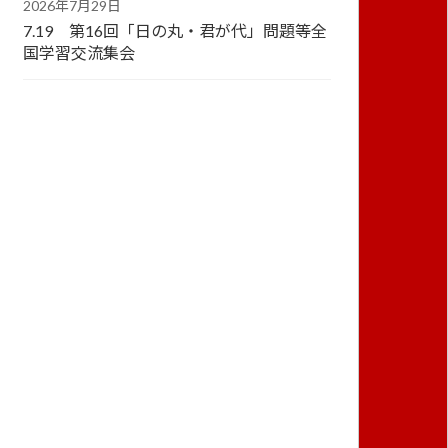
2026年7月29日
7.19 第16回「日の丸・君が代」問題等全
国学習交流集会