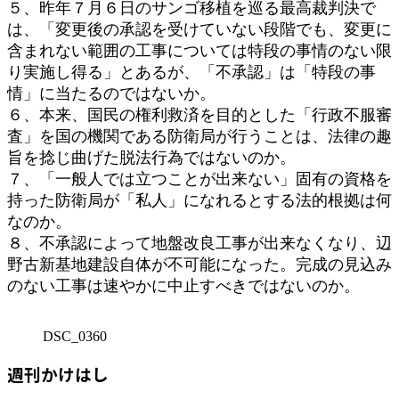
５、昨年７月６日のサンゴ移植を巡る最高裁判決で
は、「変更後の承認を受けていない段階でも、変更に
含まれない範囲の工事については特段の事情のない限
り実施し得る」とあるが、「不承認」は「特段の事
情」に当たるのではないか。
６、本来、国民の権利救済を目的とした「行政不服審
査」を国の機関である防衛局が行うことは、法律の趣
旨を捻じ曲げた脱法行為ではないのか。
７、「一般人では立つことが出来ない」固有の資格を
持った防衛局が「私人」になれるとする法的根拠は何
なのか。
８、不承認によって地盤改良工事が出来なくなり、辺
野古新基地建設自体が不可能になった。完成の見込み
のない工事は速やかに中止すべきではないのか。
DSC_0360
週刊かけはし