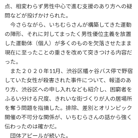
点、相変わらず男性中心で進む支援のあり方への疑
問などが投げかけられた。
今さらながら、いちむらさんが構築してきた運動
の陣形、それに対してまったく男性優位主義を放置
した運動体（個人）が多くのものを欠落させたまま
現在に至ったことの重さを改めて突きつける内容だ
った。
また２０２０年11月、渋谷区幡ヶ谷バス停で野宿
していた女性が殺害された事件について、報道のあ
り方、渋谷区への申し入れなども紹介し、困窮者を
ふるい分ける尺度、きれいな街づくりが人の居場所
を奪う問題を指摘した。排除、差別とオリンピック
開催の不可分な関係が、いちむらさんの話から強く
伝わったのは確かだ。
団体アピールが続いた。