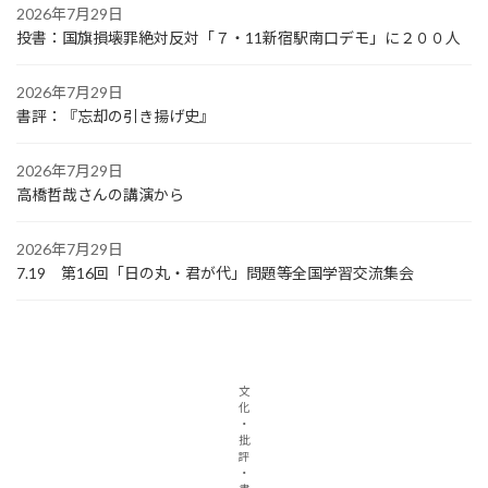
2026年7月29日
投書：国旗損壊罪絶対反対「７・11新宿駅南口デモ」に２００人
2026年7月29日
書評：『忘却の引き揚げ史』
2026年7月29日
高橋哲哉さんの講演から
2026年7月29日
7.19 第16回「日の丸・君が代」問題等全国学習交流集会
文
化
・
批
評
・