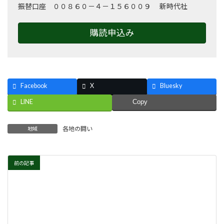
振替口座 ００８６０－４－１５６００９ 新時代社
購読申込み
Facebook
X
Bluesky
LINE
Copy
各地の闘い
地域
前の記事