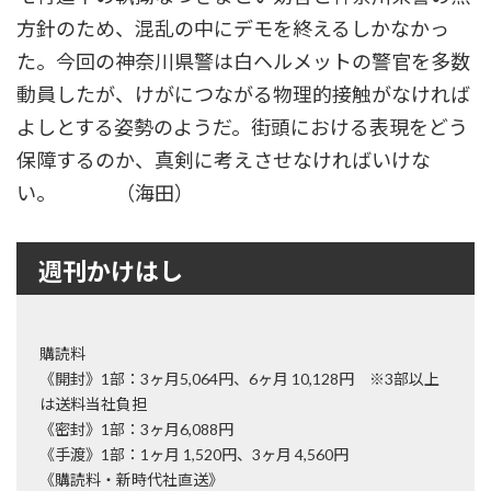
方針のため、混乱の中にデモを終えるしかなかっ
た。今回の神奈川県警は白ヘルメットの警官を多数
動員したが、けがにつながる物理的接触がなければ
よしとする姿勢のようだ。街頭における表現をどう
保障するのか、真剣に考えさせなければいけな
い。 （海田）
週刊かけはし
購読料
《開封》1部：3ヶ月5,064円、6ヶ月 10,128円 ※3部以上
は送料当社負担
《密封》1部：3ヶ月6,088円
《手渡》1部：1ヶ月 1,520円、3ヶ月 4,560円
《購読料・新時代社直送》