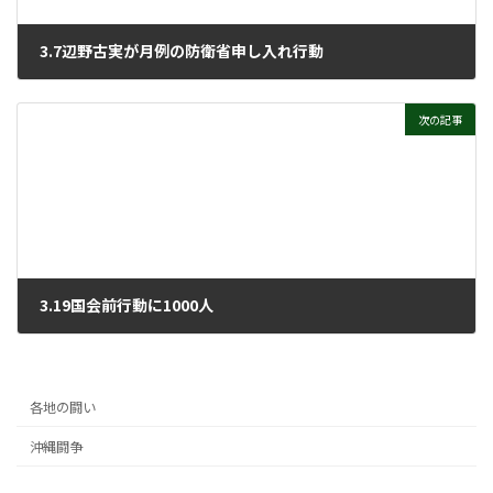
3.7辺野古実が月例の防衛省申し入れ行動
2022年3月23日
次の記事
3.19国会前行動に1000人
2022年3月23日
各地の闘い
沖縄闘争