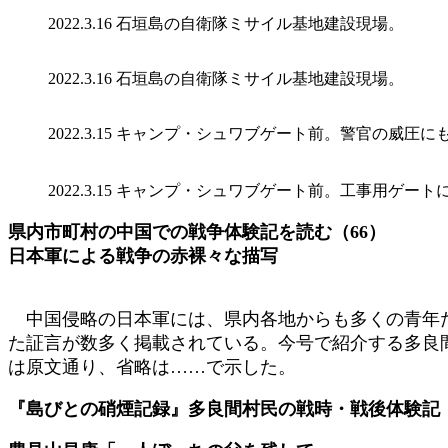
2022.3.16 石垣島の自衛隊ミサイル基地建設現場。
2022.3.16 石垣島の自衛隊ミサイル基地建設現場。
2022.3.15 キャンプ・シュワブゲート前。警官の威
2022.3.15 キャンプ・シュワブゲート前。工事用ゲ
県内市町村の中国での戦争体験記を読む（66）
日本軍による戦争の赤裸々な描写
中国侵略の日本軍には、県内各地からも多くの青年た
た証言が数多く掲載されている。今号で紹介する多良
は原文通り、省略は……で示した。
『島びとの硝煙記録』多良間村民の戦時・戦後体験記