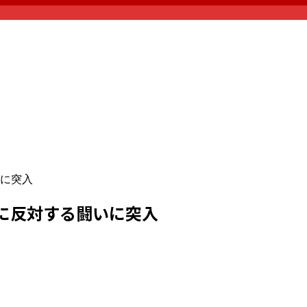
に突入
に反対する闘いに突入