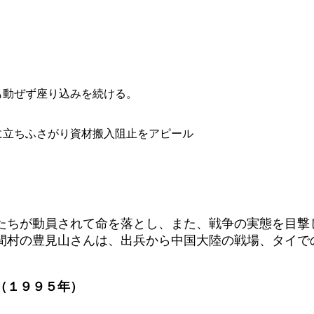
圧にも動ぜず座り込みを続ける。
ートに立ちふさがり資材搬入阻止をアピール
ちが動員されて命を落とし、また、戦争の実態を目撃
間村の豊見山さんは、出兵から中国大陸の戦場、タイで
（１９９５年）