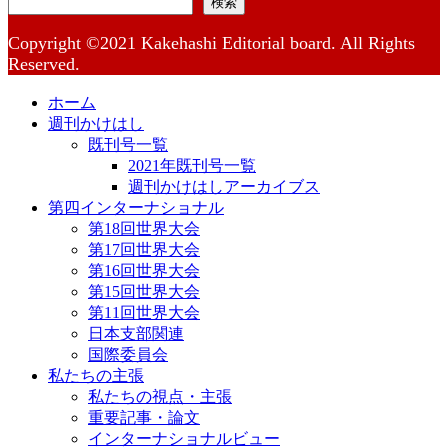
検索
Copyright ©2021 Kakehashi Editorial board. All Rights
Reserved.
ホーム
週刊かけはし
既刊号一覧
2021年既刊号一覧
週刊かけはしアーカイブス
第四インターナショナル
第18回世界大会
第17回世界大会
第16回世界大会
第15回世界大会
第11回世界大会
日本支部関連
国際委員会
私たちの主張
私たちの視点・主張
重要記事・論文
インターナショナルビュー