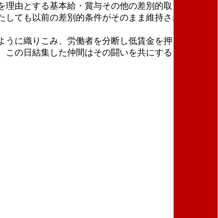
を理由とする基本給・賞与その他の差別的取り扱いを
たしても以前の差別的条件がそのまま維持される、と
ように織りこみ、労働者を分断し低賃金を押しつける
。この日結集した仲間はその闘いを共にすることを確