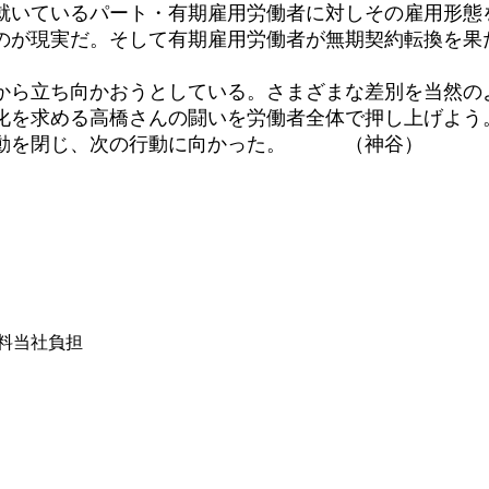
いているパート・有期雇用労働者に対しその雇用形態
のが現実だ。そして有期雇用労働者が無期契約転換を果
ら立ち向かおうとしている。さまざまな差別を当然の
化を求める高橋さんの闘いを労働者全体で押し上げよう
前行動を閉じ、次の行動に向かった。 （神谷）
は送料当社負担