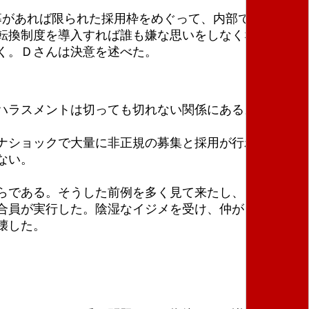
募があれば限られた採用枠をめぐって、内部で職員同士
転換制度を導入すれば誰も嫌な思いをしなくなる。は
く。Ｄさんは決意を述べた。
ハラスメントは切っても切れない関係にある。自分か
ナショックで大量に非正規の募集と採用が行われた
ない。
らである。そうした前例を多く見て来たし、Ｅさん自
合員が実行した。陰湿なイジメを受け、仲が良かった
壊した。