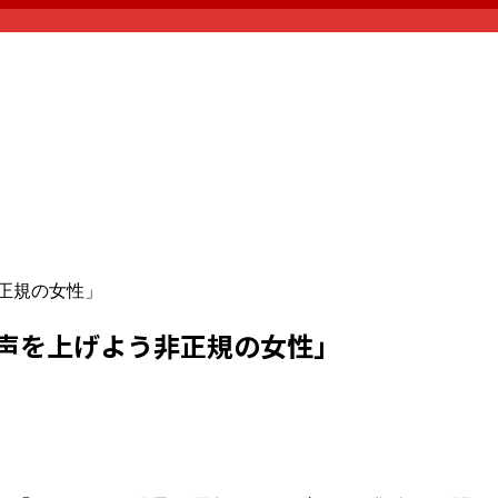
非正規の女性」
「声を上げよう非正規の女性」