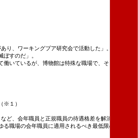
があり、ワーキングプア研究会で活動した」。「学芸員
滅ぼすのだ」。
て働いているが、博物館は特殊な職場で、そこでは働
（※１）
」など、会年職員と正規職員の待遇格差を解消し、会年
ゆる職場の会年職員に適用されるべき最低限の基本的