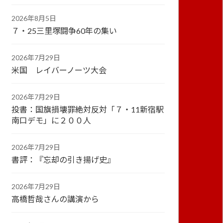
2026年8月5日
７・25三里塚闘争60年の集い
2026年7月29日
米国 レイバーノーツ大会
2026年7月29日
投書：国旗損壊罪絶対反対「７・11新宿駅
南口デモ」に２００人
2026年7月29日
書評：『忘却の引き揚げ史』
2026年7月29日
高橋哲哉さんの講演から