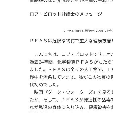
事基地のない非武装こそが沖縄の平和と
ロブ・ビロット弁護士のメッセージ
2022.4.10 PFAS汚染からい
ＰＦＡＳは危険な物質で重大な健康被害
こんにちは、ロブ・ビロットです。オハ
過去24年間、化学物質ＰＦＡＳがもた
ました。ＰＦＡＳは全くの人工物で、１
界中を汚染しています。私がこの物質の
代初めでした。
映画『ダーク・ウォーターズ』を見ると
たか、そして、ＰＦＡＳが発癌性の猛毒
れが私達の身体に入り込み、健康被害を