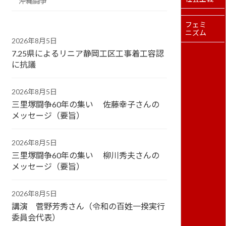
沖縄闘争
フェミ
ニズム
2026年8月5日
7.25県によるリニア静岡工区工事着工容認
に抗議
2026年8月5日
三里塚闘争60年の集い 佐藤幸子さんの
メッセージ（要旨）
2026年8月5日
三里塚闘争60年の集い 柳川秀夫さんの
メッセージ（要旨）
2026年8月5日
講演 菅野芳秀さん（令和の百姓一揆実行
委員会代表）