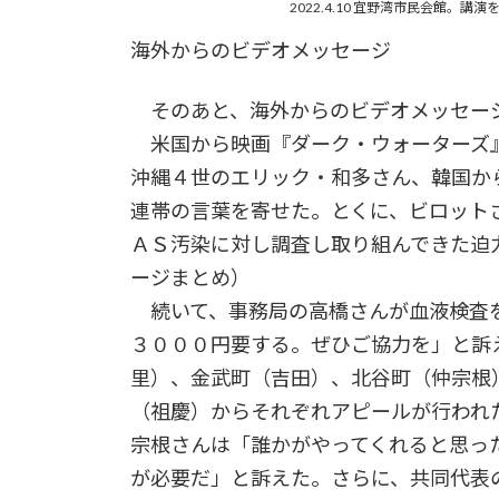
2022.4.10 宜野湾市民会館
海外からのビデオメッセージ
そのあと、海外からのビデオメッセー
米国から映画『ダーク・ウォーターズ
沖縄４世のエリック・和多さん、韓国か
連帯の言葉を寄せた。とくに、ビロット
ＡＳ汚染に対し調査し取り組んできた迫
ージまとめ）
続いて、事務局の高橋さんが血液検査を
３０００円要する。ぜひご協力を」と訴
里）、金武町（吉田）、北谷町（仲宗根
（祖慶）からそれぞれアピールが行われ
宗根さんは「誰かがやってくれると思っ
が必要だ」と訴えた。さらに、共同代表