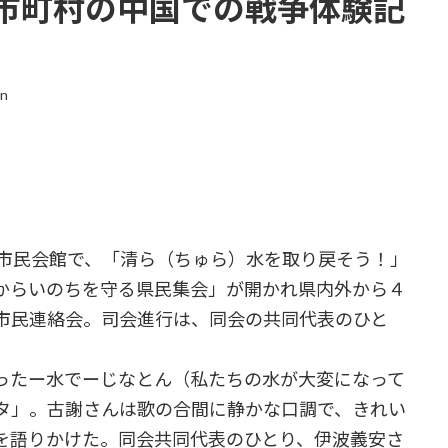
市町村の中国での戦争体験記
in
市民会館で、「清ら（ちゅら）水を取り戻そう！」
からいのちを守る県民集会」が開かれ県内外から４
市民連絡会。司会進行は、同会の共同代表のひと
ったー水でーじなとん（私たちの水が大変になって
タ」。古謝さんは歌の合間に静かな口調で、きれい
を語りかけた。同会共同代表のひとり、伊波義安さ