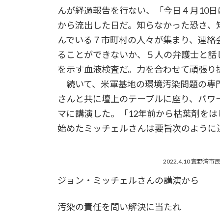
んが経過報告を行ない、「今日４月10
から流出した日だ。知らなかった恐さ、
んでいる７市町村の人々が集まり、連絡
ることができないか、５人の弁護士と話
を示す血液検査だ。力を合わせて頑張り
続いて、米軍基地の環境汚染問題の専
さんと共に壇上のテーブルに座り、パワ
マに講演した。「12年前から枯葉剤を
始めたミッチェルさんは要旨次のように
2022.4.10 宜
ジョン・ミッチェルさんの講演から
汚染の責任を問い解決に当たれ