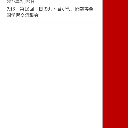
2026年7月29日
7.19 第16回「日の丸・君が代」問題等全
国学習交流集会