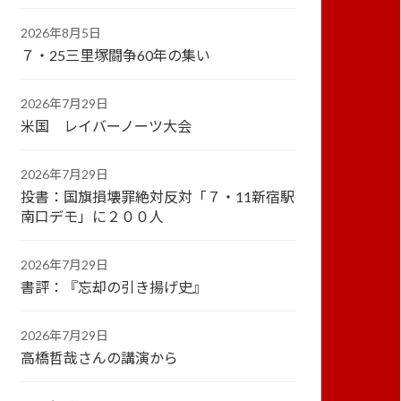
2026年8月5日
７・25三里塚闘争60年の集い
2026年7月29日
米国 レイバーノーツ大会
2026年7月29日
投書：国旗損壊罪絶対反対「７・11新宿駅
南口デモ」に２００人
2026年7月29日
書評：『忘却の引き揚げ史』
2026年7月29日
高橋哲哉さんの講演から