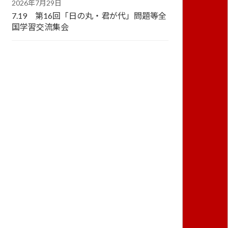
2026年7月29日
7.19 第16回「日の丸・君が代」問題等全
国学習交流集会