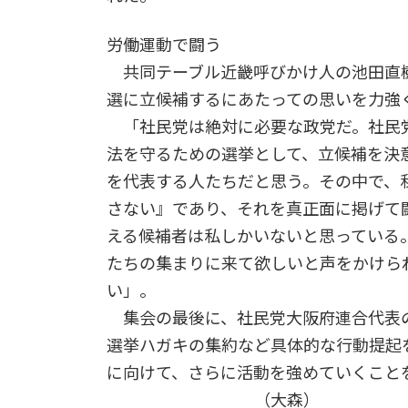
労働運動で闘う
共同テーブル近畿呼びかけ人の池田直
選に立候補するにあたっての思いを力強
「社民党は絶対に必要な政党だ。社民
法を守るための選挙として、立候補を決
を代表する人たちだと思う。その中で、
さない』であり、それを真正面に掲げて
える候補者は私しかいないと思っている
たちの集まりに来て欲しいと声をかけら
い」。
集会の最後に、社民党大阪府連合代表
選挙ハガキの集約など具体的な行動提起
に向けて、さらに活動を強めていくこと
（大森）