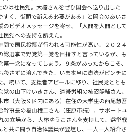
たのは社民党。大椿さんをぜひ国会へ送り出した
やすく、街頭で訴える必要がある」と開会のあいさ
援のビデオメッセージを寄せ、「人間を人間として
社民党への支持を訴えた。
年間で国民投票が行われる可能性が高い。２０２４
の総選挙で野党第一党を目指すと言っているが、も
党第一党になってしまう。９条があったからこそ、
も殺さずに済んできた。いま本当に憲法がピンチに
た。続いて、支援者アピールに移り、社民党ととも
会党の山下けいきさん、連帯労組の柿沼陽輔さん、
木市（大阪９区内にある）在住の大学生の西尾慧吾
合幹事長の福山権二さん（庄原市議）、サポートユ
れぞれの立場から、大椿ゆうこさんを支持して、選挙戦
んと共に闘う自治体議員が登壇し、一人一人紹介さ