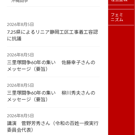
沖縄闘争
フェミ
ニズム
2026年8月5日
7.25県によるリニア静岡工区工事着工容認
に抗議
2026年8月5日
三里塚闘争60年の集い 佐藤幸子さんの
メッセージ（要旨）
2026年8月5日
三里塚闘争60年の集い 柳川秀夫さんの
メッセージ（要旨）
2026年8月5日
講演 菅野芳秀さん（令和の百姓一揆実行
委員会代表）