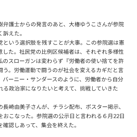
樹弁護士からの発言のあと、大椿ゆうこさんが参院
く訴えた。
党という選択肢を残すことが大事。この参院選は憲
意した。社民党の比例区候補者は、それぞれ多様性
私のスローガンは変わらず『労働者の使い捨てを許
闘う。労働運動で闘うのが社会を変えるカギだと言
。バーニー・サンダースのように、労働者から自分
れる政治家になりたいと考えて、挑戦していきた
の長崎由美子さんが、チラシ配布、ポスター掲示、
をおこなった。参院選の公示日と言われる６月22日
を確認しあって、集会を終えた。