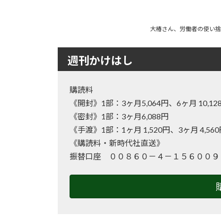
大椿さん、労働者の使い捨
週刊かけはし
購読料
《開封》1部：3ヶ月5,064円、6ヶ月 10
《密封》1部：3ヶ月6,088円
《手渡》1部：1ヶ月 1,520円、3ヶ月 4,56
《購読料・新時代社直送》
振替口座 ００８６０－４－１５６００９