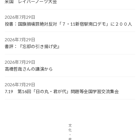
米国 レイバーノーツ大会
2026年7月29日
投書：国旗損壊罪絶対反対「７・11新宿駅南口デモ」に２００人
2026年7月29日
書評：『忘却の引き揚げ史』
2026年7月29日
高橋哲哉さんの講演から
2026年7月29日
7.19 第16回「日の丸・君が代」問題等全国学習交流集会
文
化
・
批