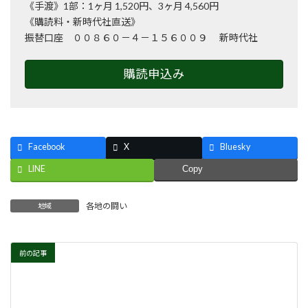
《手渡》1部：1ヶ月 1,520円、3ヶ月 4,560円
《購読料・新時代社直送》
振替口座 ００８６０－４－１５６００９ 新時代社
購読申込み
Facebook
X
Bluesky
LINE
Copy
各地の闘い
地域
前の記事