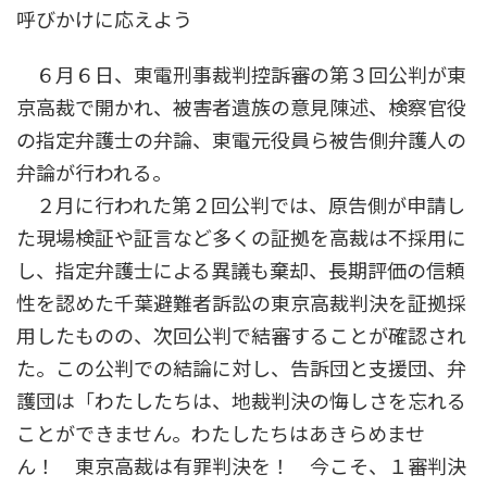
呼びかけに応えよう
６月６日、東電刑事裁判控訴審の第３回公判が東
京高裁で開かれ、被害者遺族の意見陳述、検察官役
の指定弁護士の弁論、東電元役員ら被告側弁護人の
弁論が行われる。
２月に行われた第２回公判では、原告側が申請し
た現場検証や証言など多くの証拠を高裁は不採用に
し、指定弁護士による異議も棄却、長期評価の信頼
性を認めた千葉避難者訴訟の東京高裁判決を証拠採
用したものの、次回公判で結審することが確認され
た。この公判での結論に対し、告訴団と支援団、弁
護団は「わたしたちは、地裁判決の悔しさを忘れる
ことができません。わたしたちはあきらめませ
ん！ 東京高裁は有罪判決を！ 今こそ、１審判決