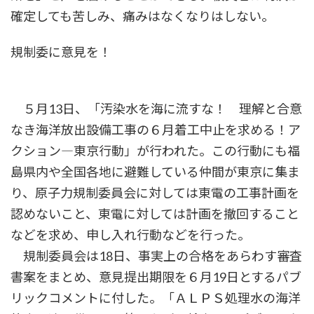
確定しても苦しみ、痛みはなくなりはしない。
規制委に意見を！
５月13日、「汚染水を海に流すな！ 理解と合意
なき海洋放出設備工事の６月着工中止を求める！ア
クション―東京行動」が行われた。この行動にも福
島県内や全国各地に避難している仲間が東京に集ま
り、原子力規制委員会に対しては東電の工事計画を
認めないこと、東電に対しては計画を撤回すること
などを求め、申し入れ行動などを行った。
規制委員会は18日、事実上の合格をあらわす審査
書案をまとめ、意見提出期限を６月19日とするパブ
リックコメントに付した。「ＡＬＰＳ処理水の海洋