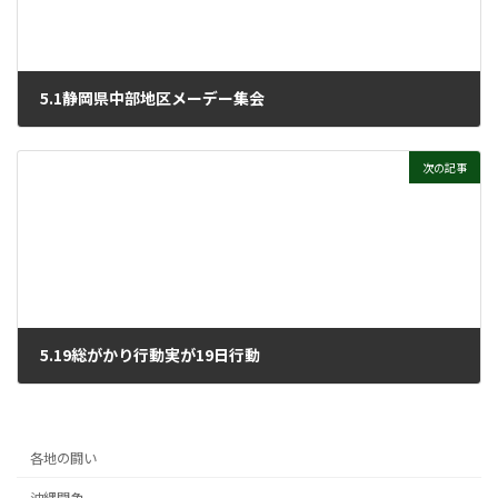
5.1静岡県中部地区メーデー集会
2022年5月25日
次の記事
5.19総がかり行動実が19日行動
2022年5月25日
各地の闘い