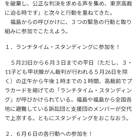
を破棄し、公正な判決を求める声を集め、東京高裁
に迫る時です」と次々と行動を重ねてきた。
福島からの呼びかけに、３つの緊急の行動と取り
組みに参加でこたえよう。
１．ランチタイム・スタンディングに参加を！
５月23日から６月３日までの平日（ただし、３・
11子ども甲状腺がん裁判が行われる５月26日を除
く）の正午から午後１時までの１時間、高裁前でプ
ラカードを掲げての「ランチタイム・スタンディン
グ」が呼びかけられている。福島や福島から全国各
地に避難している訴訟団と支援団のメンバーが交代
で上京する。ともにスタンディングをおこなおう。
２．６月６日の各行動への参加を！