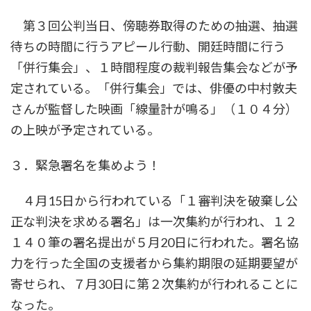
第３回公判当日、傍聴券取得のための抽選、抽選
待ちの時間に行うアピール行動、開廷時間に行う
「併行集会」、１時間程度の裁判報告集会などが予
定されている。「併行集会」では、俳優の中村敦夫
さんが監督した映画「線量計が鳴る」（１０４分）
の上映が予定されている。
３．緊急署名を集めよう！
４月15日から行われている「１審判決を破棄し公
正な判決を求める署名」は一次集約が行われ、１２
１４０筆の署名提出が５月20日に行われた。署名協
力を行った全国の支援者から集約期限の延期要望が
寄せられ、７月30日に第２次集約が行われることに
なった。