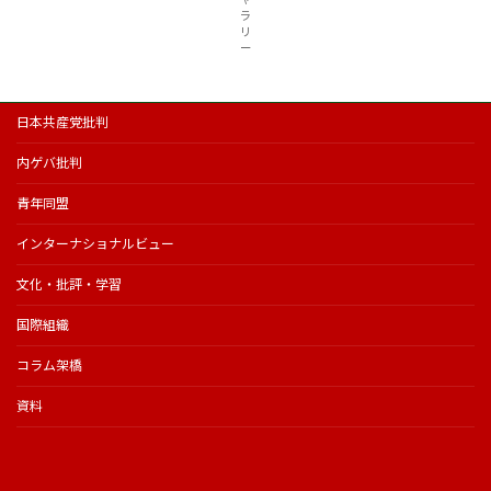
ラ
リ
ー
日本共産党批判
内ゲバ批判
青年同盟
インターナショナルビュー
文化・批評・学習
国際組織
コラム架橋
資料