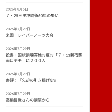
2026年8月5日
７・25三里塚闘争60年の集い
2026年7月29日
米国 レイバーノーツ大会
2026年7月29日
投書：国旗損壊罪絶対反対「７・11新宿駅
南口デモ」に２００人
2026年7月29日
書評：『忘却の引き揚げ史』
2026年7月29日
高橋哲哉さんの講演から