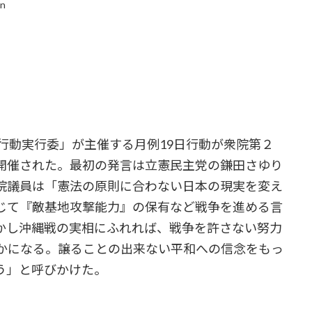
in
行動実行委」が主催する月例19日行動が衆院第２
開催された。最初の発言は立憲民主党の鎌田さゆり
院議員は「憲法の原則に合わない日本の現実を変え
じて『敵基地攻撃能力』の保有など戦争を進める言
かし沖縄戦の実相にふれれば、戦争を許さない努力
かになる。譲ることの出来ない平和への信念をもっ
う」と呼びかけた。