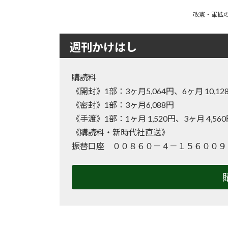
改憲・軍拡の
週刊かけはし
購読料
《開封》1部：3ヶ月5,064円、6ヶ月 10
《密封》1部：3ヶ月6,088円
《手渡》1部：1ヶ月 1,520円、3ヶ月 4,56
《購読料・新時代社直送》
振替口座 ００８６０－４－１５６００９