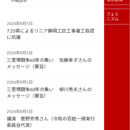
沖縄闘争
フェミ
ニズム
2026年8月5日
7.25県によるリニア静岡工区工事着工容認
に抗議
2026年8月5日
三里塚闘争60年の集い 佐藤幸子さんの
メッセージ（要旨）
2026年8月5日
三里塚闘争60年の集い 柳川秀夫さんの
メッセージ（要旨）
2026年8月5日
講演 菅野芳秀さん（令和の百姓一揆実行
委員会代表）