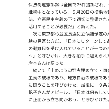
保法制違憲訴訟は全国で25件提訴され、
継続中となっている。５月20日の横浜
法、立憲民主主義の下で適切に整備され
活用することが必要だ」と訴えた。
次に東京都杉並区長選に立候補予定の
験の豊富な方だ。「日本にＵターンして
の避難民を受け入れていることが一つの
へ」と呼びかけ、大きな拍手に迎えられ
岸本さんは語った。
続いて「止めよう辺野古埋め立て・国
主義の破壊であり、地方自治の破壊であ
に闘うことを呼びかけた。最後に「９条
帆子さんがアピール。「日本は何もして
に正面から立ち向かおう、と呼び