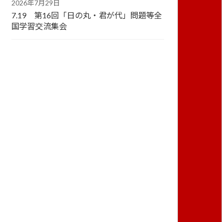
2026年7月29日
7.19 第16回「日の丸・君が代」問題等全
国学習交流集会