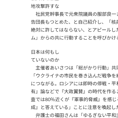
地攻撃許すな
社民党幹事長で元衆院議員の服部良一
告団長もつとめた、と自己紹介し、「核
絶対に許してはならない、とアピールし
ム」からの共に行動することを呼びかけ
日本は何もし
ていないのか
主催者あいさつは「総がかり行動」共
「ウクライナの市民を巻き込んだ戦争を
につながる。ロシアには即時の停戦・平
有』論などで『大政翼賛』の時代を作る
査では80％近くが『軍事的脅威』を感じ
成』と答えている」ことに注意を喚起し
弁護士の福田さんは「ゆるぎない平和