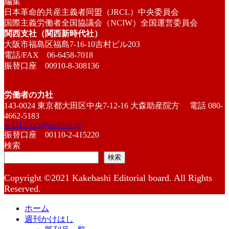
編集
日本革命的共産主義者同盟（JRCL）中央委員会
国際主義労働者全国協議会（NCIW）全国運営委員会
関西支社（関西新時代社）
大阪市福島区福島7-16-10吉村ビル203
電話/FAX 06-6458-7018
振替口座 00910-8-308136
労働者の力社
143-0024 東京都大田区中央7-12-16 大森助産院方 電話 080-
4662-5183
red2129oct@outlook.jp
振替口座 00110-2-415220
検索
検索
Copyright ©2021 Kakehashi Editorial board. All Rights
Reserved.
ホーム
週刊かけはし