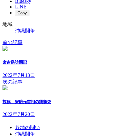
Bluesky
LINE
Copy
地域
沖縄闘争
前の記事
宮古島訪問記
2022年7月13日
次の記事
投稿 安倍元首相の銃撃死
2022年7月20日
各地の闘い
沖縄闘争