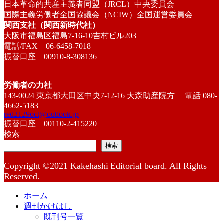
日本革命的共産主義者同盟（JRCL）中央委員会
国際主義労働者全国協議会（NCIW）全国運営委員会
関西支社（関西新時代社）
大阪市福島区福島7-16-10吉村ビル203
電話/FAX 06-6458-7018
振替口座 00910-8-308136
労働者の力社
143-0024 東京都大田区中央7-12-16 大森助産院方 電話 080-
4662-5183
red2129oct@outlook.jp
振替口座 00110-2-415220
検索
検索
Copyright ©2021 Kakehashi Editorial board. All Rights
Reserved.
ホーム
週刊かけはし
既刊号一覧