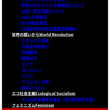
新型コロナウイルス感染症について
尖閣・領土問題について
JRCL大会報告
NCIW総会報告
日本革命的共産主義者同盟規約
世界の闘いから
World Revolution
ウクライナ特集
日本各地の闘い
沖縄闘争
韓国は今
アジア
ヨーロッパ
アラブ
アフリカ・中東
南北アメリカ
エコ社会主義
Ecological Socialism
エコ社会主義革命宣言〈第18回世界大会〉
フェミニズム
Feminism