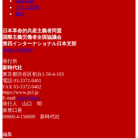
国際組織
コラム架橋
資料
日本革命的共産主義者同盟
国際主義労働者全国協議会
第四インターナショナル日本支部
https://jrcl.info/
発行所
新時代社
東京都渋谷区初台1-50-4-103
電話 03-3372-9401
FAX 03-3372-9402
https://www.jrcl.jp
E-mail
info@jrcl.jp
発行人 山口 明
振替口座
00860-4-156009 新時代社
編集