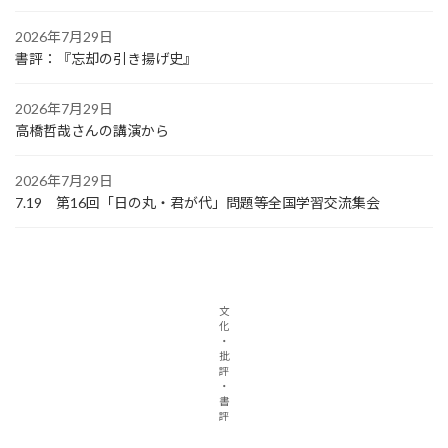
2026年7月29日
書評：『忘却の引き揚げ史』
2026年7月29日
高橋哲哉さんの講演から
2026年7月29日
7.19 第16回「日の丸・君が代」問題等全国学習交流集会
文
化
・
批
評
・
書
評