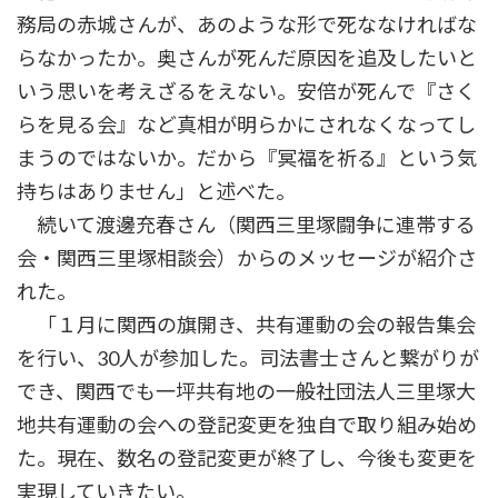
務局の赤城さんが、あのような形で死ななければな
らなかったか。奥さんが死んだ原因を追及したいと
いう思いを考えざるをえない。安倍が死んで『さく
らを見る会』など真相が明らかにされなくなってし
まうのではないか。だから『冥福を祈る』という気
持ちはありません」と述べた。
続いて渡邊充春さん（関西三里塚闘争に連帯する
会・関西三里塚相談会）からのメッセージが紹介さ
れた。
「１月に関西の旗開き、共有運動の会の報告集会
を行い、30人が参加した。司法書士さんと繋がりが
でき、関西でも一坪共有地の一般社団法人三里塚大
地共有運動の会への登記変更を独自で取り組み始め
た。現在、数名の登記変更が終了し、今後も変更を
実現していきたい。