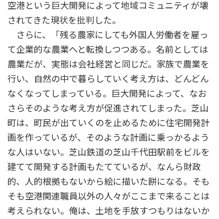
空港という巨大開発によって地域コミュニティが壊
されてきた現状を批判した。
さらに、「残る農家にしても外国人労働者を雇っ
て企業的な農業へと転換しつつある。名前としては
農業だが、実態は会社経営と同じだ。家族で農業を
行い、自然の中で暮らしていく考え方は、どんどん
なくなってしまっている。巨大開発によって、なお
さらそのような考え方が促進されてしまった。芝山
町は、町民が出ていくのを止めるために住宅開発計
画を作っているが、そのような計画に乗っかるよう
な人はいない。芝山鉄道の芝山千代田駅前をビルを
建てて開発する計画もたてているが、なんら財政
的、人的根拠もないから絵に描いた餅になる。そも
そも空港関連職員以外の人々がここまで来ることは
考えられない。俺は、土地を手放すつもりはないか