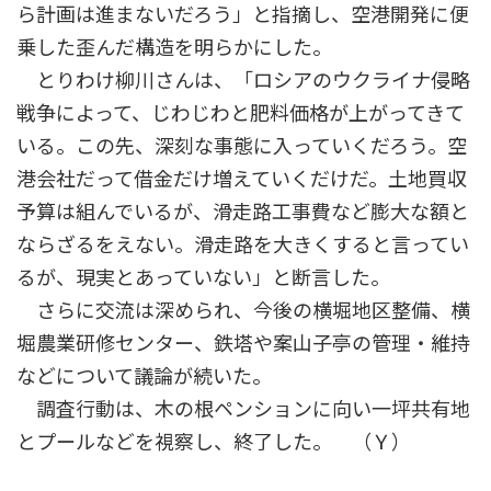
ら計画は進まないだろう」と指摘し、空港開発に便
乗した歪んだ構造を明らかにした。
とりわけ柳川さんは、「ロシアのウクライナ侵略
戦争によって、じわじわと肥料価格が上がってきて
いる。この先、深刻な事態に入っていくだろう。空
港会社だって借金だけ増えていくだけだ。土地買収
予算は組んでいるが、滑走路工事費など膨大な額と
ならざるをえない。滑走路を大きくすると言ってい
るが、現実とあっていない」と断言した。
さらに交流は深められ、今後の横堀地区整備、横
堀農業研修センター、鉄塔や案山子亭の管理・維持
などについて議論が続いた。
調査行動は、木の根ペンションに向い一坪共有地
とプールなどを視察し、終了した。 （Ｙ）