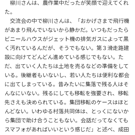
柳川さんは、農作業中だったが笑顔で迎えてくれ
た。
交流会の中で柳川さんは、「おかげさまで飛行機
があまり飛んでいないから静かだ。いつもだったら
ビニールハウスがジェット機の排気ガスによって黒
く汚れているんだが、そうでもない。第３滑走路建
設に向けてどんどん進めている感じでもない。た
だ、出ていく人たちは土地を売るなどの準備をして
いる。後継者もいないし、若い人たちは便利な都会
に出てしまっている。昔みたいに集落で残る人はそ
んなにいない。残るにしても移転を強要され、移転
先さえも決められている。集団移転のケースはほと
んどない。いわゆる村落共同体は、とっくにないか
ら集団で助け合うこともない。会話だってなくても
スマフォがあればいいという感じだ」と述べ、成田