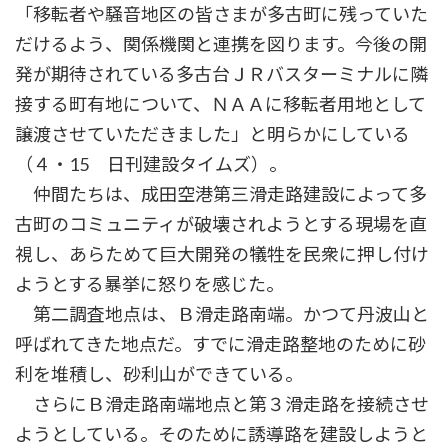
「移転者や騒音地区の皆さまが多古町に残っていた
だけるよう、関係機関と連携を図ります。今後の開
発が期待されている多古台ＪＲバスターミナルに隣
接する町有地について、ＮＡＡに移転者用地として
譲渡させていただきました」と明らかにしている
（４・15 日刊建設タイムズ）。
仲間たちは、成田空港第三滑走路建設によって多
古町のコミュニティが破壊されようとする現場を直
視し、あらためて巨大開発の犠牲を民衆に押し付け
ようとする暴挙に怒りを感じた。
第二調査地点は、Ｂ滑走路南端。かつて丹波山と
呼ばれてきた地点だ。すでに滑走路整地のために砂
利を堆積し、砂利山ができている。
さらにＢ滑走路南端地点と第３滑走路を接続させ
ようとしている。そのために誘導路を建設しようと