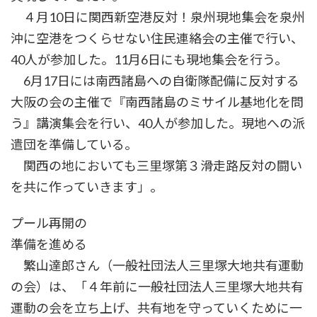
４月10日に関西新空港反対！泉州現地集会を泉州
沖に空港をつくらせない住民連絡会の主催で行い、
40人が参加した。11月6日にも現地集会を行う。
6月17日には南西諸島への自衛隊配備に反対する
大阪の会の主催で『南西諸島のミサイル基地化を問
う』講演集会を行い、40人が参加した。現地への派
遣団を準備している。
関西の地においても三里塚第３滑走路反対の闘い
を共に作っていきます」。
プール再開の
準備を進める
繁山達郎さん（一般社団法人三里塚大地共有運動
の会）は、「４年前に一般社団法人三里塚大地共有
運動の会を立ち上げ、共有地を守っていくために一