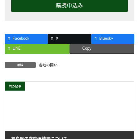
購読申込み
Facebook
X
Bluesky
LINE
Copy
各地の闘い
地域
前の記事
福島県の参院選結果について