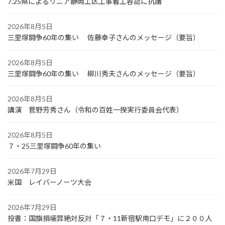
7.25県によるリニア静岡工区工事着工容認に抗議
2026年8月5日
三里塚闘争60年の集い 佐藤幸子さんのメッセージ（要旨）
2026年8月5日
三里塚闘争60年の集い 柳川秀夫さんのメッセージ（要旨）
2026年8月5日
講演 菅野芳秀さん（令和の百姓一揆実行委員会代表）
2026年8月5日
７・25三里塚闘争60年の集い
2026年7月29日
米国 レイバーノーツ大会
2026年7月29日
投書：国旗損壊罪絶対反対「７・11新宿駅南口デモ」に２００人