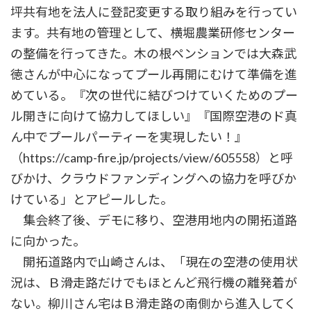
坪共有地を法人に登記変更する取り組みを行ってい
ます。共有地の管理として、横堀農業研修センター
の整備を行ってきた。木の根ペンションでは大森武
徳さんが中心になってプール再開にむけて準備を進
めている。『次の世代に結びつけていくためのプー
ル開きに向けて協力してほしい』『国際空港のド真
ん中でプールパーティーを実現したい！』
（https://camp-fire.jp/projects/view/605558）と呼
びかけ、クラウドファンディングへの協力を呼びか
けている」とアピールした。
集会終了後、デモに移り、空港用地内の開拓道路
に向かった。
開拓道路内で山崎さんは、「現在の空港の使用状
況は、Ｂ滑走路だけでもほとんど飛行機の離発着が
ない。柳川さん宅はＢ滑走路の南側から進入してく