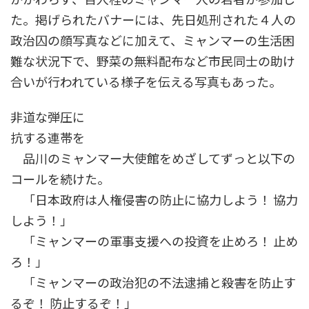
た。掲げられたバナーには、先日処刑された４人の
政治囚の顔写真などに加えて、ミャンマーの生活困
難な状況下で、野菜の無料配布など市民同士の助け
合いが行われている様子を伝える写真もあった。
非道な弾圧に
抗する連帯を
品川のミャンマー大使館をめざしてずっと以下の
コールを続けた。
「日本政府は人権侵害の防止に協力しよう！ 協力
しよう！」
「ミャンマーの軍事支援への投資を止めろ！ 止め
ろ！」
「ミャンマーの政治犯の不法逮捕と殺害を防止す
るぞ！ 防止するぞ！」