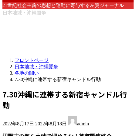
21世紀社会主義の思想と運動に寄与する左翼ジャーナル
日本地域・沖縄闘争
フロントページ
日本地域・沖縄闘争
各地の闘い
7.30沖縄に連帯する新宿キャンドル行動
7.30沖縄に連帯する新宿キャンドル行
動
最
2022年8月17日
2022年8月18日
admin
終
更