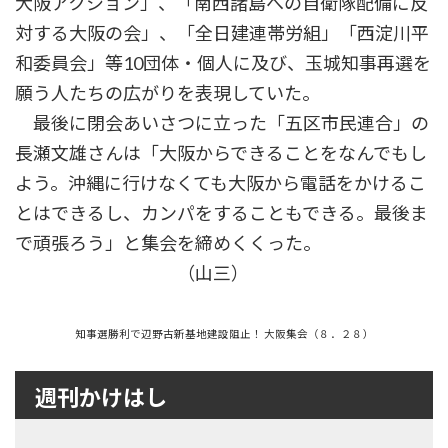
大阪アクション」、「南西諸島への自衛隊配備に反
対する大阪の会」、「全日建連帯労組」「西淀川平
和委員会」等10団体・個人に及び、玉城知事再選を
願う人たちの広がりを表現していた。
最後に閉会あいさつに立った「五区市民連合」の
長瀬文雄さんは「大阪からできることをなんでもし
よう。沖縄に行けなくても大阪から電話をかけるこ
とはできるし、カンパをすることもできる。最後ま
で頑張ろう」と集会を締めくくった。
（山三）
知事選勝利で辺野古新基地建設阻止！ 大阪集会（８．２８）
週刊かけはし