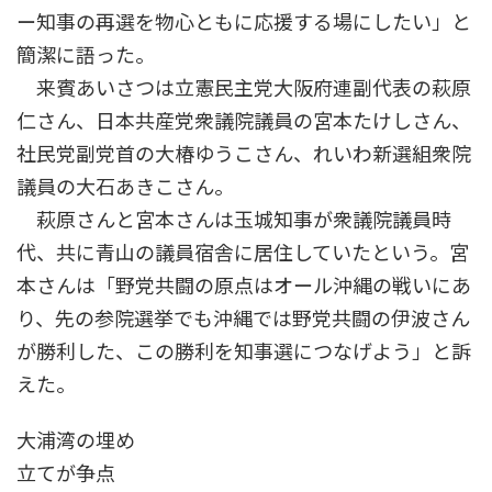
ー知事の再選を物心ともに応援する場にしたい」と
簡潔に語った。
来賓あいさつは立憲民主党大阪府連副代表の萩原
仁さん、日本共産党衆議院議員の宮本たけしさん、
社民党副党首の大椿ゆうこさん、れいわ新選組衆院
議員の大石あきこさん。
萩原さんと宮本さんは玉城知事が衆議院議員時
代、共に青山の議員宿舎に居住していたという。宮
本さんは「野党共闘の原点はオール沖縄の戦いにあ
り、先の参院選挙でも沖縄では野党共闘の伊波さん
が勝利した、この勝利を知事選につなげよう」と訴
えた。
大浦湾の埋め
立てが争点