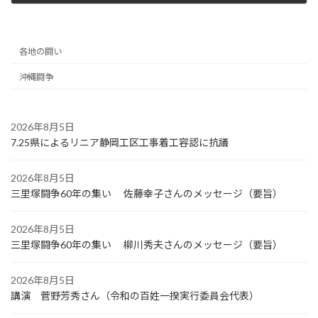
2022年9月7日
各地の闘い
沖縄闘争
2026年8月5日
7.25県によるリニア静岡工区工事着工容認に抗議
2026年8月5日
三里塚闘争60年の集い 佐藤幸子さんのメッセージ（要旨）
2026年8月5日
三里塚闘争60年の集い 柳川秀夫さんのメッセージ（要旨）
2026年8月5日
講演 菅野芳秀さん（令和の百姓一揆実行委員会代表）