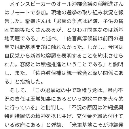
メインスピーカーのオール沖縄会議の稲嶺進さん
はリモートで参加。現地の選挙の取り組み状況を報
告した。稲嶺さんは「選挙の争点は経済、子供の貧
困問題等たくさんあるが、とりわけ問題なのは新基
地問題である」と述べ、「佐喜眞淳候補は前回の選
挙では新基地問題に触れなかった。しかし、今回は
自民党から新基地容認を表明することを約束させら
れた。容認とは積極推進ということである」と説明
し、また、「佐喜眞候補は統一教会と深い関係にあ
る」と指摘した。
そして、「この選挙戦の中で政権与党は、県内不
況の責任は玉城知事にあるという誹謗中傷を大々的
に行っている」と批判し、「不況の原因は沖縄振興
特別措置法の精神を捻じ曲げ、交付金を締め付けて
いる政府にある」と弾劾、「米軍基地こそが沖縄発