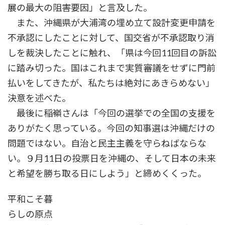
展の最大の阻害要因」と言及した。
また、沖縄県が大浦湾の埋め立て設計変更申請を
不承認にしたことに対して、国交省が不承認取り消
しを裁決したことに触れ、「県は今回11回目の訴訟
に踏み切った。国はこれまで実質審議をせずに門前
払いをしてきたが、私たちは絶対にあきらめない」
決意を述べた。
最後に稲嶺さんは「今回の選挙での全国の支援を
ありがたく思っている。今回の知事選は沖縄だけの
問題ではない。自治と民主主義を守らねばならな
い。９月11日の投票日を沖縄の、そして日本の未来
と希望を勝ち取る日にしよう」と締めくくった。
平和こそ暮
らしの原点