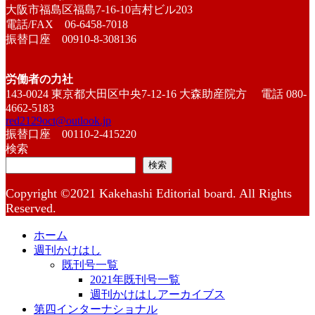
大阪市福島区福島7-16-10吉村ビル203
電話/FAX 06-6458-7018
振替口座 00910-8-308136
労働者の力社
143-0024 東京都大田区中央7-12-16 大森助産院方 電話 080-
4662-5183
red2129oct@outlook.jp
振替口座 00110-2-415220
検索
検索
Copyright ©2021 Kakehashi Editorial board. All Rights
Reserved.
ホーム
週刊かけはし
既刊号一覧
2021年既刊号一覧
週刊かけはしアーカイブス
第四インターナショナル