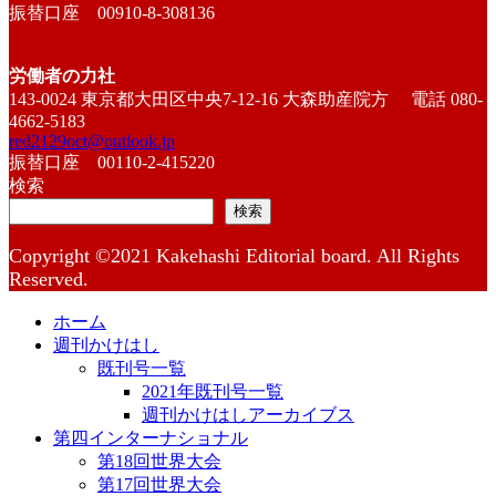
振替口座 00910-8-308136
労働者の力社
143-0024 東京都大田区中央7-12-16 大森助産院方 電話 080-
4662-5183
red2129oct@outlook.jp
振替口座 00110-2-415220
検索
検索
Copyright ©2021 Kakehashi Editorial board. All Rights
Reserved.
ホーム
週刊かけはし
既刊号一覧
2021年既刊号一覧
週刊かけはしアーカイブス
第四インターナショナル
第18回世界大会
第17回世界大会