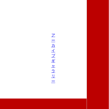
ア
ー
カ
イ
ブ
ギ
ャ
ラ
リ
ー