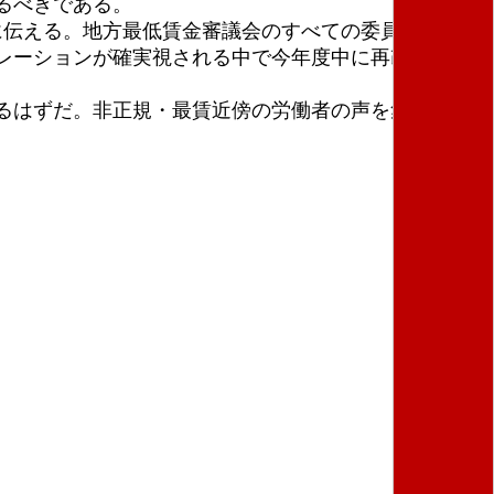
るべきである。
に伝える。地方最低賃金審議会のすべての委員は最賃近
レーションが確実視される中で今年度中に再改定の必
るはずだ。非正規・最賃近傍の労働者の声を集め、世