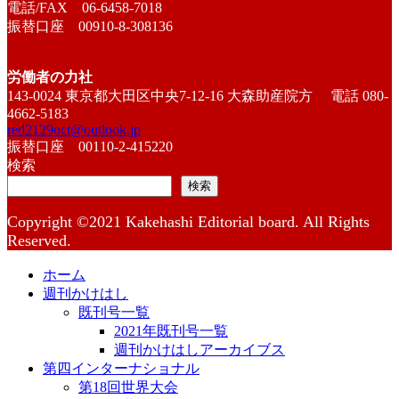
電話/FAX 06-6458-7018
振替口座 00910-8-308136
労働者の力社
143-0024 東京都大田区中央7-12-16 大森助産院方 電話 080-
4662-5183
red2129oct@outlook.jp
振替口座 00110-2-415220
検索
検索
Copyright ©2021 Kakehashi Editorial board. All Rights
Reserved.
ホーム
週刊かけはし
既刊号一覧
2021年既刊号一覧
週刊かけはしアーカイブス
第四インターナショナル
第18回世界大会