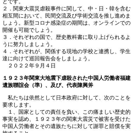
とです。
２．関東大震災虐殺事件に関して、中・日・韓を含む
相互間において、民間交流及び学術交流を推し進めま
しょう。新型コロナ感染症の期間は、オンラインでの
開催も可能でしょう。
３．それぞれの国で、歴史教科書に取り上げられるよ
うに努力しましょう。
４．それぞれが、関係する現地の学校と連携し、学生
達に向けて巡回報告会をしましょう。
２０２２年９月４日
１９２３年関東大地震下虐殺された中国人労働者福建
遺族聯誼会（準）、及び、代表陳興斧
私たちは依然として日本政府に対して、次のことを
要求します。
１、国家としての責任を負い、この痛ましい歴史的
事実を認め、１９２３年の関東大震災で被害を受けた
中国人労働者とその遺族たちに対して謝罪と賠償を実