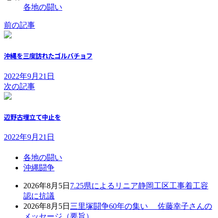
各地の闘い
前の記事
沖縄を三度訪れたゴルバチョフ
2022年9月21日
次の記事
辺野古埋立て中止を
2022年9月21日
各地の闘い
沖縄闘争
2026年8月5日
7.25県によるリニア静岡工区工事着工容
認に抗議
2026年8月5日
三里塚闘争60年の集い 佐藤幸子さんの
メッセージ（要旨）