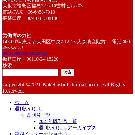
大阪市福島区福島7-16-10吉村ビル203
電話/FAX 06-6458-7018
振替口座 00910-8-308136
労働者の力社
143-0024 東京都大田区中央7-12-16 大森助産院方 電話 080-
4662-5183
red2129oct@outlook.jp
振替口座 00110-2-415220
検索
検索
Copyright ©2021 Kakehashi Editorial board. All Rights
Reserved.
ホーム
週刊かけはし
既刊号一覧
2021年既刊号一覧
週刊かけはしアーカイブス
第四インターナショナル