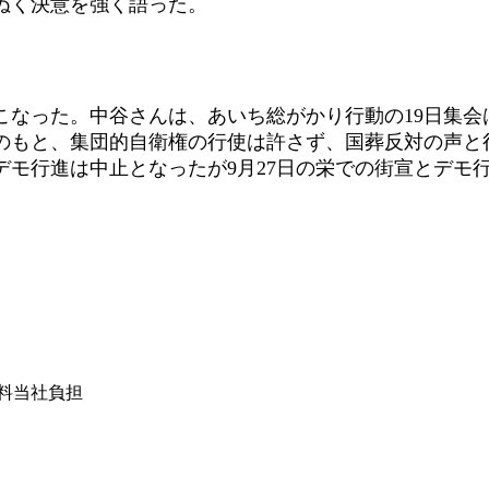
ぬく決意を強く語った。
なった。中谷さんは、あいち総がかり行動の19日集会
条のもと、集団的自衛権の行使は許さず、国葬反対の声と
モ行進は中止となったが9月27日の栄での街宣とデモ
は送料当社負担