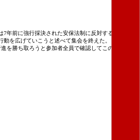
は7年前に強行採決された安保法制に反対するために始
行動を広げていこうと述べて集会を終えた。
行進を勝ち取ろうと参加者全員で確認してこの日の行動