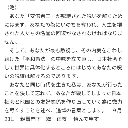
（略）
あなた「安倍晋三」が呪縛された呪いを解くため
にはまず、あなたの為にいのちを奪われ、人生を壊
された人たちの名誉の回復がなされなければなりま
せん。
そして、あなたが最も敵視し、その内実をこわし
続けた「平和憲法」の中味を立て直し、日本社会そ
して世界に具体化するところにはじめてあなたの呪
いの呪縛は解けるのであります。
あなたと同じ時代を生きた私は、あなたが行った
ことを決して忘れず、あなたが壊してしまった日本
社会と他国との友好関係を作り直していく為に微力
を尽くすことを述べ、追悼の言葉とします。 ９月
23日 親鸞門下 釋 正教 慎んで申す