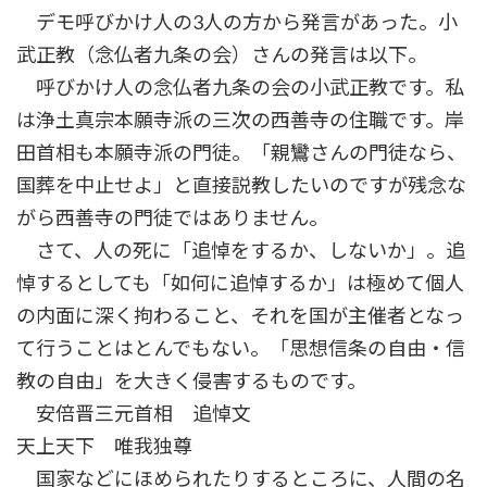
デモ呼びかけ人の3人の方から発言があった。小
武正教（念仏者九条の会）さんの発言は以下。
呼びかけ人の念仏者九条の会の小武正教です。私
は浄土真宗本願寺派の三次の西善寺の住職です。岸
田首相も本願寺派の門徒。「親鸞さんの門徒なら、
国葬を中止せよ」と直接説教したいのですが残念な
がら西善寺の門徒ではありません。
さて、人の死に「追悼をするか、しないか」。追
悼するとしても「如何に追悼するか」は極めて個人
の内面に深く拘わること、それを国が主催者となっ
て行うことはとんでもない。「思想信条の自由・信
教の自由」を大きく侵害するものです。
安倍晋三元首相 追悼文
天上天下 唯我独尊
国家などにほめられたりするところに、人間の名