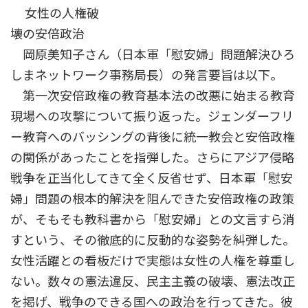
女性の人権破
壊の安倍政治
岡原美知子さん（日本軍「慰安婦」問題解決ひろ
しまネットワーク事務局長）の発言要旨は以下。
第一次安倍政権の教育基本法の改悪に始まる教育
現場への攻撃について振り返った。ジェンダーフリ
ー教育へのバッシングの背後に統一教会と安倍政権
の関係があったことを指弾した。さらにアジア侵略
戦争を正当化してきて全く反省せず、日本軍「慰安
婦」問題の根本的解決を阻んできた安倍政権の政策
が、そもそも教科書から「慰安婦」との文言すら消
すという、その徹底的に反動的な姿勢を糾弾した。
女性活躍との看板だけで実態は女性の人権を尊重し
ない。数々の憲法違反、民主主義の破壊、憲法改正
を掲げ、戦争のできる国への政治を行ってきた。彼