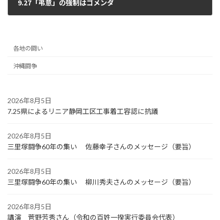
9.27「弔意」の強制はゴメンダ
2022年10月5日
各地の闘い
沖縄闘争
2026年8月5日
7.25県によるリニア静岡工区工事着工容認に抗議
2026年8月5日
三里塚闘争60年の集い 佐藤幸子さんのメッセージ（要旨）
2026年8月5日
三里塚闘争60年の集い 柳川秀夫さんのメッセージ（要旨）
2026年8月5日
講演 菅野芳秀さん（令和の百姓一揆実行委員会代表）