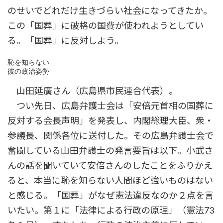
のせいでどれだけ生きづらい社会になってきたか。
この「国葬」に破格の国費が使われようとしてい
る。「国葬」に反対しよう。
恥を知らない

彼の政治姿勢
山田延廣さん（広島県市民連合代表）。
つい先日、広島弁護士会は「安倍元首相の国葬に
反対する会長声明」を発表し、内閣総理大臣、衆・
参議長、関係各位に送付した。その広島弁護士会で
奮闘している山田弁護士の発言要旨は以下。小武さ
んの話を聞いていて安倍さんのしたことをふりかえ
ると、本当に恥を知らない人間ほど強いものはない
と感じる。「国葬」がなぜ憲法違反なのか２点を言
いたい。第１に「法律による行政の原理」（憲法73