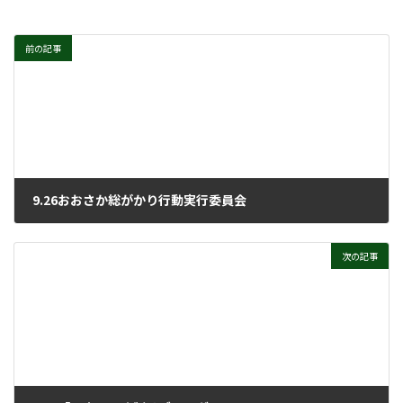
前の記事
9.26おおさか総がかり行動実行委員会
2022年10月5日
次の記事