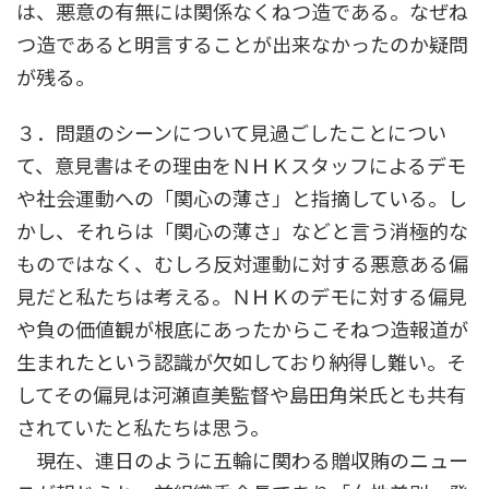
は、悪意の有無には関係なくねつ造である。なぜね
つ造であると明言することが出来なかったのか疑問
が残る。
３．問題のシーンについて見過ごしたことについ
て、意見書はその理由をＮＨＫスタッフによるデモ
や社会運動への「関心の薄さ」と指摘している。し
かし、それらは「関心の薄さ」などと言う消極的な
ものではなく、むしろ反対運動に対する悪意ある偏
見だと私たちは考える。ＮＨＫのデモに対する偏見
や負の価値観が根底にあったからこそねつ造報道が
生まれたという認識が欠如しており納得し難い。そ
してその偏見は河瀬直美監督や島田角栄氏とも共有
されていたと私たちは思う。
現在、連日のように五輪に関わる贈収賄のニュー