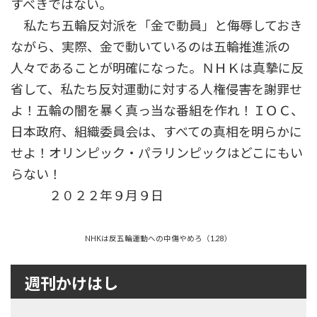
すべきではない。
私たち五輪反対派を「金で動員」と侮辱しておき
ながら、実際、金で動いているのは五輪推進派の
人々であることが明確になった。ＮＨＫは真摯に反
省して、私たち反対運動に対する人権侵害を謝罪せ
よ！五輪の闇を暴く真っ当な番組を作れ！ＩＯＣ、
日本政府、組織委員会は、すべての真相を明らかに
せよ！オリンピック・パラリンピックはどこにもい
らない！
２０２２年９月９日
NHKは反五輪運動への中傷やめろ（1.28）
週刊かけはし