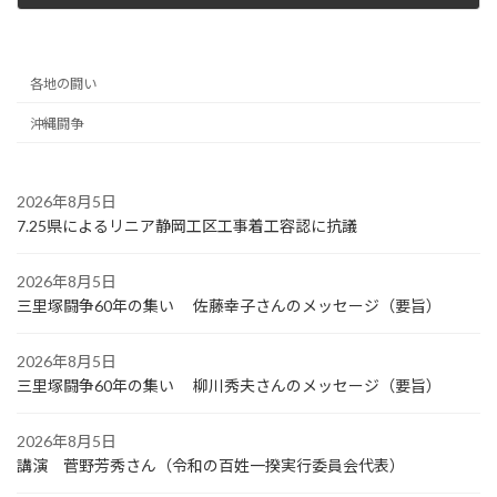
2022年10月12日
各地の闘い
沖縄闘争
2026年8月5日
7.25県によるリニア静岡工区工事着工容認に抗議
2026年8月5日
三里塚闘争60年の集い 佐藤幸子さんのメッセージ（要旨）
2026年8月5日
三里塚闘争60年の集い 柳川秀夫さんのメッセージ（要旨）
2026年8月5日
講演 菅野芳秀さん（令和の百姓一揆実行委員会代表）