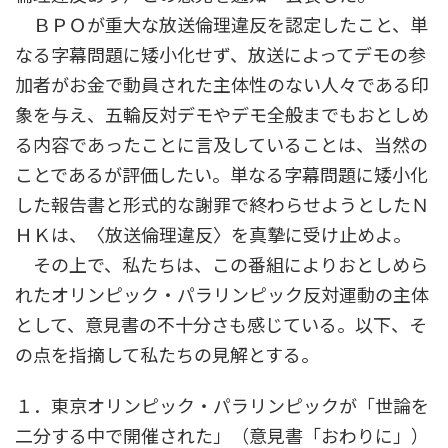
ＢＰＯが重大な放送倫理違反を認定したこと、単
なる字幕問題に矮小化せず、放送によってデモの参
加者がお金で動員された主体性のない人々である印
象を与え、五輪反対デモやデモ全般までもおとしめ
る内容であったことに言及していることは、当然の
ことであるが評価したい。単なる字幕問題に矮小化
した報告書と形式的な謝罪で終わらせようとしたＮ
ＨＫは、〈放送倫理違反〉を真摯に受け止めよ。
その上で、私たちは、この番組によりおとしめら
れたオリンピック・パラリンピック反対運動の主体
として、意見書の不十分さも感じている。以下、そ
の点を指摘して私たちの見解とする。
１．東京オリンピック・パラリンピックが「世論を
二分する中で開催された」（意見書「おわりに」）