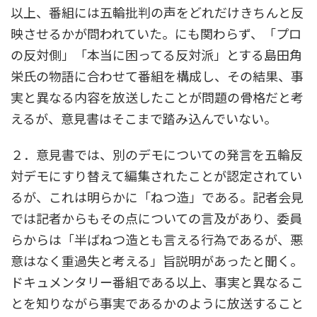
以上、番組には五輪批判の声をどれだけきちんと反
映させるかが問われていた。にも関わらず、「プロ
の反対側」「本当に困ってる反対派」とする島田角
栄氏の物語に合わせて番組を構成し、その結果、事
実と異なる内容を放送したことが問題の骨格だと考
えるが、意見書はそこまで踏み込んでいない。
２．意見書では、別のデモについての発言を五輪反
対デモにすり替えて編集されたことが認定されてい
るが、これは明らかに「ねつ造」である。記者会見
では記者からもその点についての言及があり、委員
らからは「半ばねつ造とも言える行為であるが、悪
意はなく重過失と考える」旨説明があったと聞く。
ドキュメンタリー番組である以上、事実と異なるこ
とを知りながら事実であるかのように放送すること