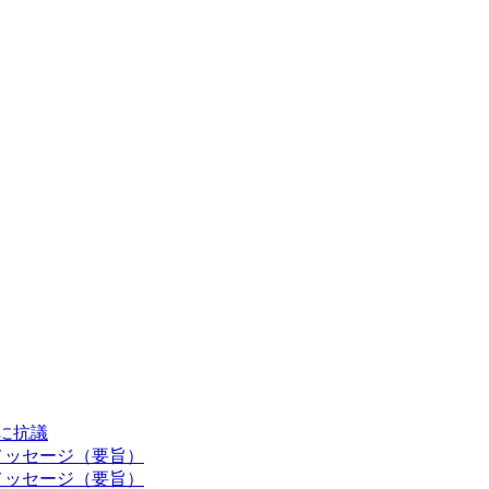
認に抗議
メッセージ（要旨）
メッセージ（要旨）