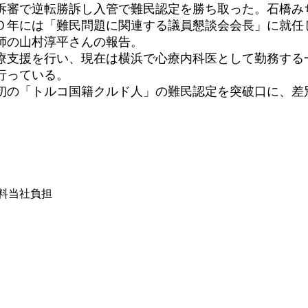
訴審で逆転勝訴し入管で難民認定を勝ち取った。石橋み
０年には「難民問題に関連する議員懇談会会長」に就任
師の山村淳平さんの報告。
支援を行い、現在は横浜で心療内科医として勤務する
行っている。
の「トルコ国籍クルド人」の難民認定を突破口に、差
は送料当社負担