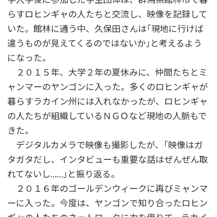
らすロヒンギャの人たちと交流し、映像を記録して
いた。館林に通う中、久保田さんは｢現地に行けば
違うものが見えてくるのではないか｣と考えるよう
になった。
２０１５年、大学２年の夏休みに、仲間たちとミ
ャンマーのヤンゴンに入った。多くのロヒンギャが
暮らすラカイン州には入れなかったが、ロヒンギャ
の人たちが組織しているＮＧＯなど現地の人脈もで
きた。
デジタルカメラで映像も撮影したが、｢映像はガ
タガタだし、インタビューも重要な話はぜんぜん取
れてないし……｣と振り返る。
２０１６年のゴールデンウィークに再びミャンマ
ーに入った。今度は、ヤンゴンで知り合ったロヒン