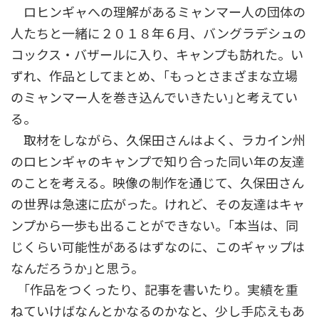
ロヒンギャへの理解があるミャンマー人の団体の
人たちと一緒に２０１８年６月、バングラデシュの
コックス・バザールに入り、キャンプも訪れた。い
ずれ、作品としてまとめ、｢もっとさまざまな立場
のミャンマー人を巻き込んでいきたい｣と考えてい
る。
取材をしながら、久保田さんはよく、ラカイン州
のロヒンギャのキャンプで知り合った同い年の友達
のことを考える。映像の制作を通じて、久保田さん
の世界は急速に広がった。けれど、その友達はキャ
ンプから一歩も出ることができない。｢本当は、同
じくらい可能性があるはずなのに、このギャップは
なんだろうか｣と思う。
｢作品をつくったり、記事を書いたり。実績を重
ねていけばなんとかなるのかなと、少し手応えもあ