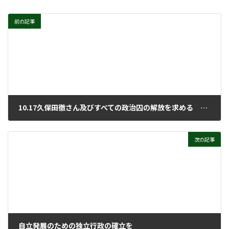
前の記事
10.17久保田徹さん及びすべての政治囚の解放を求める 外務省行動
2022年10月26日
次の記事
自立発展のための独立行政の確立を