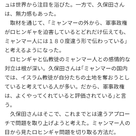
ュは世界から注目を浴びた。一方で、久保田さん
は、無力感もあった。
取材を通じて、｢ミャンマーの外から、軍事政権
がロヒンギャを迫害しているとどれだけ伝えても、
ミャンマー人には１８０度違う形で伝わっている｣
と考えるようになった。
ロヒンギャと仏教徒のミャンマー人との感情的な
対立は根が深い。久保田さんは｢ミャンマーの国内
では、イスラム教徒が自分たちの土地を奪おうとし
ていると考えている人が多い。だから、軍事政権
は、よくやってくれていると評価されている｣と言
う。
久保田さんはそこで、これまでとは違うアプロー
チで問題を取り上げようと考えた。ミャンマー人の
目から見たロヒンギャ問題を切り取る方法だ。