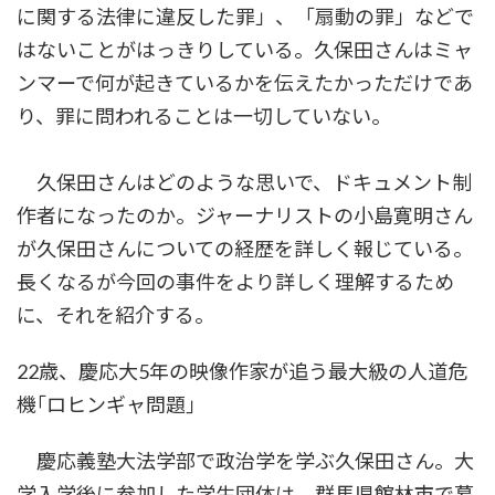
に関する法律に違反した罪」、「扇動の罪」などで
はないことがはっきりしている。久保田さんはミャ
ンマーで何が起きているかを伝えたかっただけであ
り、罪に問われることは一切していない。
久保田さんはどのような思いで、ドキュメント制
作者になったのか。ジャーナリストの小島寛明さん
が久保田さんについての経歴を詳しく報じている。
長くなるが今回の事件をより詳しく理解するため
に、それを紹介する。
22歳、慶応大5年の映像作家が追う最大級の人道危
機｢ロヒンギャ問題｣
慶応義塾大法学部で政治学を学ぶ久保田さん。大
学入学後に参加した学生団体は、群馬県館林市で暮