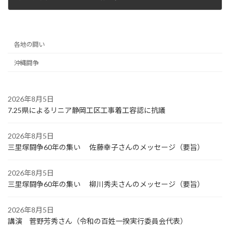
2022年10月26日
各地の闘い
沖縄闘争
2026年8月5日
7.25県によるリニア静岡工区工事着工容認に抗議
2026年8月5日
三里塚闘争60年の集い 佐藤幸子さんのメッセージ（要旨）
2026年8月5日
三里塚闘争60年の集い 柳川秀夫さんのメッセージ（要旨）
2026年8月5日
講演 菅野芳秀さん（令和の百姓一揆実行委員会代表）