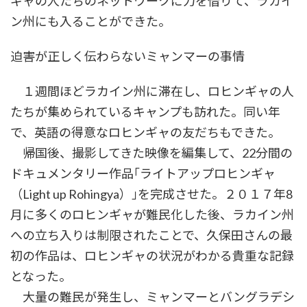
ギャの人たちのネットワークに力を借りて、ラカイ
ン州にも入ることができた。
迫害が正しく伝わらないミャンマーの事情
１週間ほどラカイン州に滞在し、ロヒンギャの人
たちが集められているキャンプも訪れた。同い年
で、英語の得意なロヒンギャの友だちもできた。
帰国後、撮影してきた映像を編集して、22分間の
ドキュメンタリー作品｢ライトアップロヒンギャ
（Light up Rohingya）｣を完成させた。２０１７年8
月に多くのロヒンギャが難民化した後、ラカイン州
への立ち入りは制限されたことで、久保田さんの最
初の作品は、ロヒンギャの状況がわかる貴重な記録
となった。
大量の難民が発生し、ミャンマーとバングラデシ