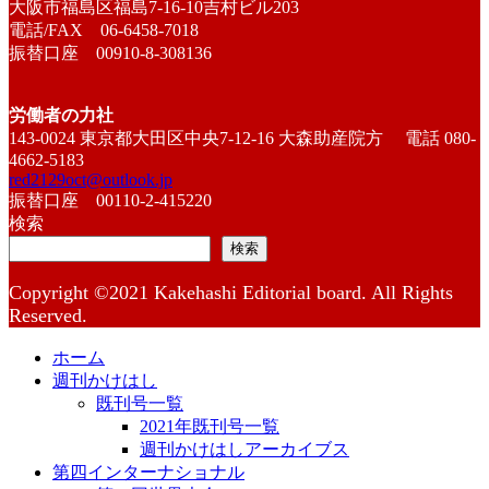
大阪市福島区福島7-16-10吉村ビル203
電話/FAX 06-6458-7018
振替口座 00910-8-308136
労働者の力社
143-0024 東京都大田区中央7-12-16 大森助産院方 電話 080-
4662-5183
red2129oct@outlook.jp
振替口座 00110-2-415220
検索
検索
Copyright ©2021 Kakehashi Editorial board. All Rights
Reserved.
ホーム
週刊かけはし
既刊号一覧
2021年既刊号一覧
週刊かけはしアーカイブス
第四インターナショナル