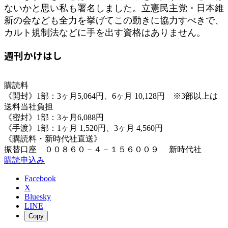
ないかと思い私も署名しました。立憲民主党・日本維
新の会なども全力を挙げてこの動きに協力すべきで、
カルト規制法などに手を出す資格はありません。
週刊かけはし
購読料
《開封》1部：3ヶ月5,064円、6ヶ月 10,128円 ※3部以上は
送料当社負担
《密封》1部：3ヶ月6,088円
《手渡》1部：1ヶ月 1,520円、3ヶ月 4,560円
《購読料・新時代社直送》
振替口座 ００８６０－４－１５６００９ 新時代社
購読申込み
Facebook
X
Bluesky
LINE
Copy