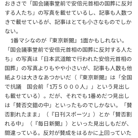
おきさで「国会議事堂前で安倍元首相の国葬に反対
する人たち」の写真を載せているし、記事も人数つ
きで載せているが、記事はとても小さなものでしか
ない。
1番マシなのが『東京新聞』1面かもしれない。
「国会議事堂前で安倍元首相の国葬に反対する人た
ち」の写真は「日本武道館で行われた安倍元首相の
国葬」の写真よりもやや小さいが、記事も人数も他
紙よりは大きなあつかいだ（『東京新聞』は「全国
で抗議 国会前「1万５０００人」」という見出し
も載せている）。だが、それでも1番めだつ見出し
は「賛否交錯の中」といったものでしかない。「賛
否割れたまま」（『日刊スポーツ』）とか「賛否割
れる中」（『毎日新聞』）といった見出しもだが、
間違っている。反対が賛成をはるかに上回っていた