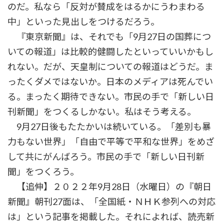
のだ。私なら「反対が賛成をはるかにうわまわる
中」といった見出しをつけるだろう。
『東京新聞』は、それでも「9月27日の国葬につ
いての報道」は比較的健闘したといっていいかもし
れない。だが、天皇制についての報道はどうだ。ま
ったくダメではないか。日本のメディアは死んでい
る。まったく期待できない。市民の手で「新しい日
刊新聞」をつくるしかない。私はそう考える。
9月27日後もたたかいは続いている。「差別も暴
力もない世界」「自由で平等で平和な世界」をめざ
して共にがんばろう。市民の手で「新しい日刊新
聞」をつくろう。
【追伸】２０２２年9月28日（水曜日）の『朝日
新聞』朝刊27面は、「全国紙・ＮＨＫ参列への対応
は」という記事を掲載した。それによれば、読売新