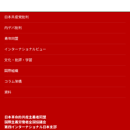
日本共産党批判
内ゲバ批判
青年同盟
インターナショナルビュー
文化・批評・学習
国際組織
コラム架橋
資料
日本革命的共産主義者同盟
国際主義労働者全国協議会
第四インターナショナル日本支部