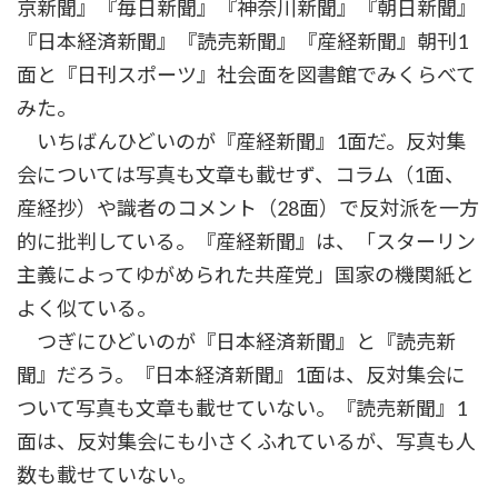
京新聞』『毎日新聞』『神奈川新聞』『朝日新聞』
『日本経済新聞』『読売新聞』『産経新聞』朝刊1
面と『日刊スポーツ』社会面を図書館でみくらべて
みた。
いちばんひどいのが『産経新聞』1面だ。反対集
会については写真も文章も載せず、コラム（1面、
産経抄）や識者のコメント（28面）で反対派を一方
的に批判している。『産経新聞』は、「スターリン
主義によってゆがめられた共産党」国家の機関紙と
よく似ている。
つぎにひどいのが『日本経済新聞』と『読売新
聞』だろう。『日本経済新聞』1面は、反対集会に
ついて写真も文章も載せていない。『読売新聞』1
面は、反対集会にも小さくふれているが、写真も人
数も載せていない。