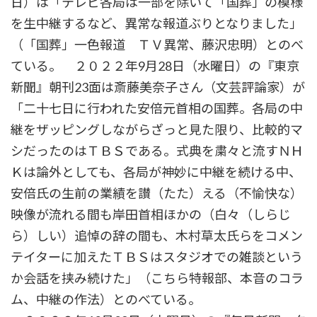
日）は「テレビ各局は一部を除いて「国葬」の模様
を生中継するなど、異常な報道ぶりとなりました」
（「国葬」一色報道 ＴＶ異常、藤沢忠明）とのべ
ている。 ２０２２年9月28日（水曜日）の『東京
新聞』朝刊23面は斎藤美奈子さん（文芸評論家）が
「二十七日に行われた安倍元首相の国葬。各局の中
継をザッピングしながらざっと見た限り、比較的マ
シだったのはＴＢＳである。式典を粛々と流すＮＨ
Ｋは論外としても、各局が神妙に中継を続ける中、
安倍氏の生前の業績を讃（たた）える（不愉快な）
映像が流れる間も岸田首相ほかの（白々（しらじ
ら）しい）追悼の辞の間も、木村草太氏らをコメン
テイターに加えたＴＢＳはスタジオでの雑談という
か会話を挟み続けた」（こちら特報部、本音のコラ
ム、中継の作法）とのべている。