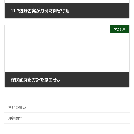
11.7辺野古実が月例防衛省行動
2022年11月16日
次の記事
保険証廃止方針を撤回せよ
2022年11月22日
各地の闘い
沖縄闘争