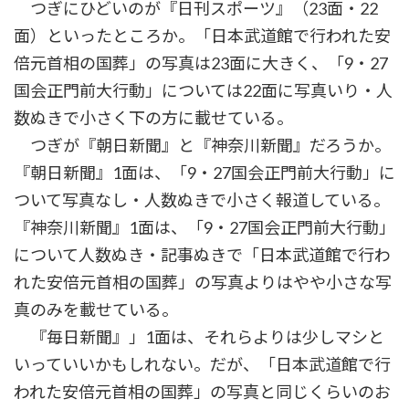
つぎにひどいのが『日刊スポーツ』（23面・22
面）といったところか。「日本武道館で行われた安
倍元首相の国葬」の写真は23面に大きく、「9・27
国会正門前大行動」については22面に写真いり・人
数ぬきで小さく下の方に載せている。
つぎが『朝日新聞』と『神奈川新聞』だろうか。
『朝日新聞』1面は、「9・27国会正門前大行動」に
ついて写真なし・人数ぬきで小さく報道している。
『神奈川新聞』1面は、「9・27国会正門前大行動」
について人数ぬき・記事ぬきで「日本武道館で行わ
れた安倍元首相の国葬」の写真よりはやや小さな写
真のみを載せている。
『毎日新聞』」1面は、それらよりは少しマシと
いっていいかもしれない。だが、「日本武道館で行
われた安倍元首相の国葬」の写真と同じくらいのお