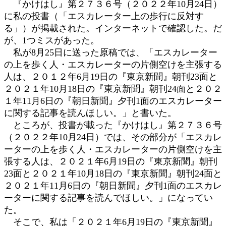
『かけはし』第２７３６号（２０２２年10月24日）
時
に私の投書（「エスカレーター上の歩行に反対す
:
る」）が掲載された。インターネットで確認した。だ
が、1つミスがあった。
私が8月25日に送った原稿では、「エスカレーター
の上を歩く人・エスカレーターの片側空けを主張する
人は、２０１２年6月19日の『東京新聞』朝刊23面と
２０２１年10月18日の『東京新聞』朝刊24面と２０２
１年11月6日の『朝日新聞』夕刊1面のエスカレーター
に関する記事を読んほしい。」と書いた。
ところが、投書が載った『かけはし』第２７３６号
（２０２２年10月24日）では、その部分が「エスカレ
ーターの上を歩く人・エスカレーターの片側空けを主
張する人は、２０２１年6月19日の『東京新聞』朝刊
23面と２０２１年10月18日の『東京新聞』朝刊24面と
２０２１年11月6日の『朝日新聞』夕刊1面のエスカレ
ーターに関する記事を読んでほしい。」になってい
た。
そこで、私は「２０２１年6月19日の『東京新聞』