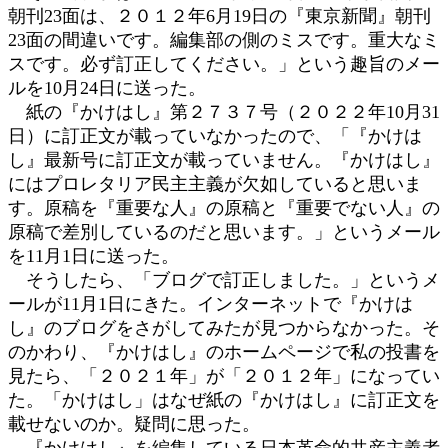
朝刊23面は、２０１２年6月19日の『東京新聞』朝刊
23面の間違いです。編集部の側のミスです。重大なミ
スです。必ず訂正してください。」という趣旨のメー
ルを10月24日に送った。
紙の『かけはし』第２７３７号（２０２２年10月31
日）に訂正文が載っていなかったので、「『かけは
し』最新号に訂正文が載っていません。『かけはし』
にはプロレタリア民主主義が欠如していると思いま
す。原稿を『重要な人』の原稿と『重要でない人』の
原稿で差別しているのだと思います。」というメール
を11月1日に送った。
そうしたら、「ブログで訂正しました。」というメ
ールが11月1日にきた。インターネットで『かけは
し』のブログをさがしてみたが見つからなかった。そ
のかわり、『かけはし』のホームページで私の投書を
見たら、「２０２１年」が「２０１２年」になってい
た。「かけはし」はなぜ紙の『かけはし』に訂正文を
載せないのか。疑問に思った。
『かけはし』を編集している日本革命的共産主義者