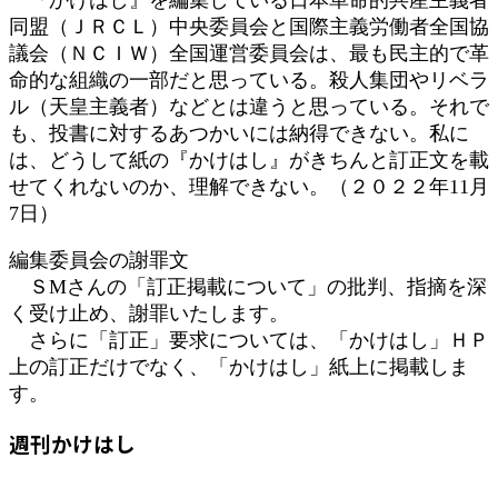
同盟（ＪＲＣＬ）中央委員会と国際主義労働者全国協
議会（ＮＣＩＷ）全国運営委員会は、最も民主的で革
命的な組織の一部だと思っている。殺人集団やリベラ
ル（天皇主義者）などとは違うと思っている。それで
も、投書に対するあつかいには納得できない。私に
は、どうして紙の『かけはし』がきちんと訂正文を載
せてくれないのか、理解できない。（２０２２年11月
7日）
編集委員会の謝罪文
ＳМさんの「訂正掲載について」の批判、指摘を深
く受け止め、謝罪いたします。
さらに「訂正」要求については、「かけはし」ＨＰ
上の訂正だけでなく、「かけはし」紙上に掲載しま
す。
週刊かけはし