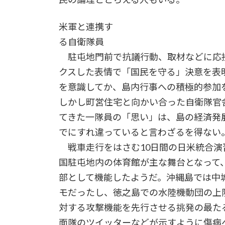
米軍と連携す
る自衛隊員
駐屯地門前で抗議行動、取材などに応
クスした表情で「国民を守る」決意を表
を意識してか、島内行事への積極的参加
しかし町営住宅と向かい合った自衛隊官
てきた一隊員の「思い」は、島の経済発
でにすれ違っていると言わざるを得ない
戦車走行をはさむ10日間の日米統合演
国駐屯地内の体育館が主な舞台となって
部として機能したようだ。沖縄島では中
モだったし、徳之島での水陸機動団の上
対する攻撃機能を先行させる挑発の最た
面隊のツイッターなどが示すように傷病