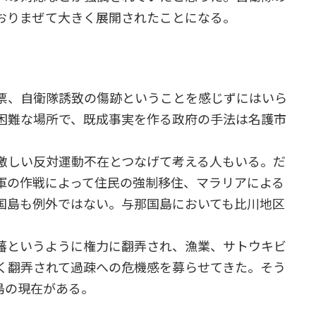
おりまぜて大きく展開されたことになる。
票、自衛隊誘致の傷跡ということを感じずにはいら
困難な場所で、既成事実を作る政府の手法は名護市
激しい反対運動不在とつなげて考える人もいる。だ
軍の作戦によって住民の強制移住、マラリアによる
国島も例外ではない。与那国島においても比川地区
藩というように権力に翻弄され、漁業、サトウキビ
く翻弄されて過疎への危機感を募らせてきた。そう
島の現在がある。