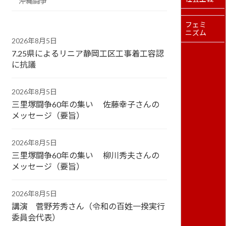
沖縄闘争
フェミ
ニズム
2026年8月5日
7.25県によるリニア静岡工区工事着工容認
に抗議
2026年8月5日
三里塚闘争60年の集い 佐藤幸子さんの
メッセージ（要旨）
2026年8月5日
三里塚闘争60年の集い 柳川秀夫さんの
メッセージ（要旨）
2026年8月5日
講演 菅野芳秀さん（令和の百姓一揆実行
委員会代表）