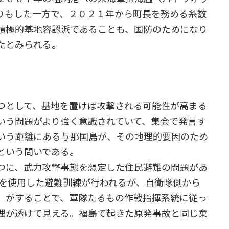
りもした一方で、２０２１年から町長を務める糸数
積極的基地容認派であることも、国防のためになり
たとみられる。
つとして、基地を置けば攻撃される可能性が高まる
いう問題がより強く意識されていて、集会で発言す
いう距離にある与那国島が、その地理的要因のため
という問いである。
つに、武力攻撃事態を想定した住民避難の問題があ
館を使用した避難訓練が行われるが、自衛隊側から
）がすることで、軍隊たるもの作戦指揮系統に従っ
理が透けて見える。福島で起きた原発事故と同じ棄