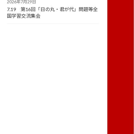
2026年7月29日
7.19 第16回「日の丸・君が代」問題等全
国学習交流集会