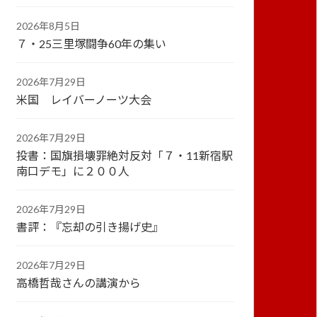
2026年8月5日
７・25三里塚闘争60年の集い
2026年7月29日
米国 レイバーノーツ大会
2026年7月29日
投書：国旗損壊罪絶対反対「７・11新宿駅
南口デモ」に２００人
2026年7月29日
書評：『忘却の引き揚げ史』
2026年7月29日
高橋哲哉さんの講演から