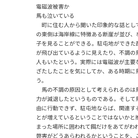
電磁波被害か
馬も泣いている
町に住む人から聞いた印象的な話として
の東側は海岸線に特徴ある断崖が並び、
子を見ることができる。駐屯地ができた
が飛び出ているように見えたり、不調の
人もいたという。実際には電磁波が主要
ざたしたことを気にしてか、ある時期に
う。
馬の不調の原因として考えられるのは馬
力が減退したというものである。そして
由に行動できず、駐屯地ならば、関連す
とが増えているということではないかと
まった場所に囲われて餌だけをあてがわ
弊害がどうあらわれるかということを、