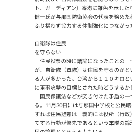
ト、ガーディアン）寄港に難色を示した
健一氏が与那国防衛協会の代表を務めた
ふり構わず協力する体制強化につながっ
自衛隊は住民
を守らない
住民投票の時に議論になったことの一
が、自衛隊（軍隊）は住民を守るのかと
る人が多かった。台湾から１１０キロと
に軍事攻撃の目標とされた時どうするか
国民保護法などが突き付けた矛盾の一
る。11月30日には与那国中学校と公民
すれば住民避難は一義的には役所（行政
てする行動が優先であるという軍隊の論
民の論理ととらえる人もいる。