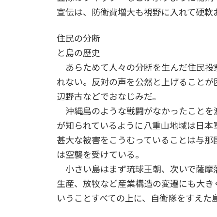
宣伝は、防衛費増大も視野に入れて硬軟
住民の分断
と島の歴史
あらためて人々の分断を生んだ住民投
れない。反対の声を公然と上げることが
辺野古などでおなじみだ。
沖縄島のような戦闘がなかったことを
が知られているように八重山地域は日本
甚大な被害をこうむっていることは与那
は空襲を受けている。
小さい島はまず琉球王朝、次いで薩摩
生産、放牧など産業構造の変遷にも大き
いうことすべての上に、自衛隊をすえた