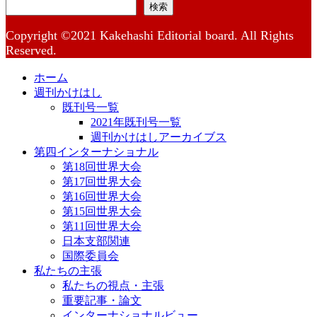
検索
Copyright ©2021 Kakehashi Editorial board. All Rights
Reserved.
ホーム
週刊かけはし
既刊号一覧
2021年既刊号一覧
週刊かけはしアーカイブス
第四インターナショナル
第18回世界大会
第17回世界大会
第16回世界大会
第15回世界大会
第11回世界大会
日本支部関連
国際委員会
私たちの主張
私たちの視点・主張
重要記事・論文
インターナショナルビュー