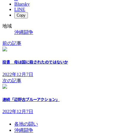
Bluesky
LINE
Copy
地域
沖縄闘争
前の記事
投書 母は国に殺されたのではないか
2022年12月7日
次の記事
連続「辺野古ブルーアクション」
2022年12月7日
各地の闘い
沖縄闘争