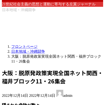
21世紀社会主義の思想と運動に寄与する左翼ジャーナル
日本地域・沖縄闘争
フロントページ
日本地域・沖縄闘争
大阪：脱原発政策実現全国ネット関西・福井ブロック
11・26集会
大阪：脱原発政策実現全国ネット関西・
福井ブロック11・26集会
最
2022年12月14日
2022年12月14日
admin
終
更