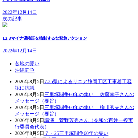
2022年12月14日
次の記事
12.3マイナ保険証を強制するな緊急アクション
2022年12月14日
各地の闘い
沖縄闘争
2026年8月5日
7.25県によるリニア静岡工区工事着工容
認に抗議
2026年8月5日
三里塚闘争60年の集い 佐藤幸子さんの
メッセージ（要旨）
2026年8月5日
三里塚闘争60年の集い 柳川秀夫さんの
メッセージ（要旨）
2026年8月5日
講演 菅野芳秀さん（令和の百姓一揆実
行委員会代表）
2026年8月5日
７・25三里塚闘争60年の集い