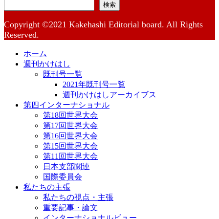
検索
Copyright ©2021 Kakehashi Editorial board. All Rights
Reserved.
ホーム
週刊かけはし
既刊号一覧
2021年既刊号一覧
週刊かけはしアーカイブス
第四インターナショナル
第18回世界大会
第17回世界大会
第16回世界大会
第15回世界大会
第11回世界大会
日本支部関連
国際委員会
私たちの主張
私たちの視点・主張
重要記事・論文
インターナショナルビュー