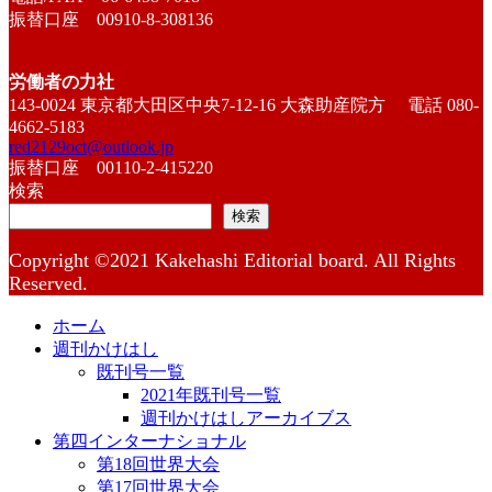
振替口座 00910-8-308136
労働者の力社
143-0024 東京都大田区中央7-12-16 大森助産院方 電話 080-
4662-5183
red2129oct@outlook.jp
振替口座 00110-2-415220
検索
検索
Copyright ©2021 Kakehashi Editorial board. All Rights
Reserved.
ホーム
週刊かけはし
既刊号一覧
2021年既刊号一覧
週刊かけはしアーカイブス
第四インターナショナル
第18回世界大会
第17回世界大会