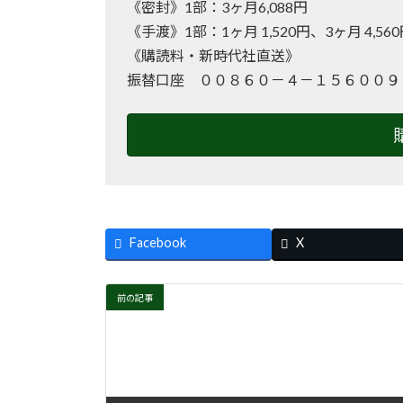
《密封》1部：3ヶ月6,088円
《手渡》1部：1ヶ月 1,520円、3ヶ月 4,56
《購読料・新時代社直送》
振替口座 ００８６０－４－１５６００９
Facebook
X
前の記事