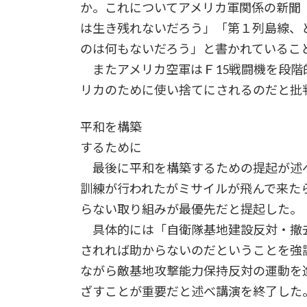
か。これについてアメリカ軍関係の新聞
は生き残れないだろう」「第１列島線、
のは何もないだろう」と書かれているこ
またアメリカ空軍はＦ15戦闘機を段階
リカのために使い捨てにされるのだと批
平和を構築
するために
最後に平和を構築するための提起が述べ
訓練が行われたがミサイルが飛んで来た
らない取り組みが最優先だと提起した。
具体的には「自衛隊基地建設反対・撤
されれば助からないのだということを強
ながら敵基地攻撃能力保持反対の運動を
ざすことが重要だと述べ講演を終了した