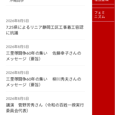
沖縄闘争
フェミ
ニズム
2026年8月5日
7.25県によるリニア静岡工区工事着工容認
に抗議
2026年8月5日
三里塚闘争60年の集い 佐藤幸子さんの
メッセージ（要旨）
2026年8月5日
三里塚闘争60年の集い 柳川秀夫さんの
メッセージ（要旨）
2026年8月5日
講演 菅野芳秀さん（令和の百姓一揆実行
委員会代表）