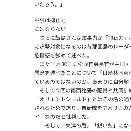
いだろう。」
軍事は抑止力
にはならない
さらに飯島さんは軍事力が「抑止力」
に攻撃対象になるのは与那国島のレーダ
危機感を強めて述べた。
また11月30日に松野官房長官が中国
懸念を述べたことについて「日米共同演
ているのではないのか、あまりに自分勝
そして今回の南西諸島の配備や共同訓練
「オリエントシールド」とはその名の通
されるためであり、自衛隊をアメリカの
ド」なのだと批判した。
そして「東洋の盾」「鋭い剣」になっ