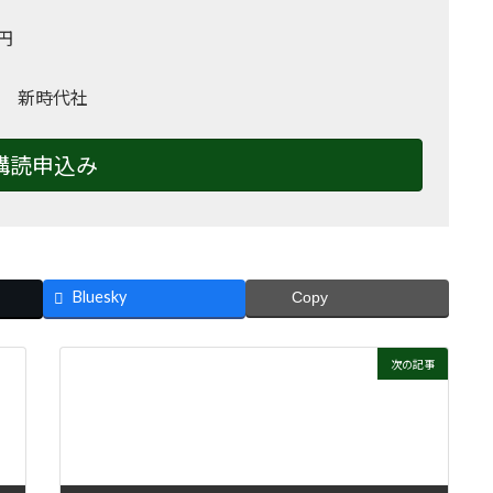
0円
 新時代社
購読申込み
Bluesky
Copy
次の記事