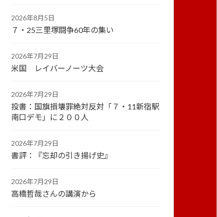
2026年8月5日
７・25三里塚闘争60年の集い
2026年7月29日
米国 レイバーノーツ大会
2026年7月29日
投書：国旗損壊罪絶対反対「７・11新宿駅
南口デモ」に２００人
2026年7月29日
書評：『忘却の引き揚げ史』
2026年7月29日
高橋哲哉さんの講演から