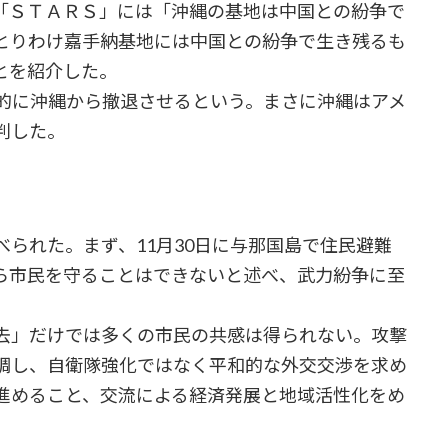
「ＳＴＡＲＳ」には「沖縄の基地は中国との紛争で
とりわけ嘉手納基地には中国との紛争で生き残るも
とを紹介した。
的に沖縄から撤退させるという。まさに沖縄はアメ
判した。
られた。まず、11月30日に与那国島で住民避難
ら市民を守ることはできないと述べ、武力紛争に至
去」だけでは多くの市民の共感は得られない。攻撃
調し、自衛隊強化ではなく平和的な外交交渉を求め
進めること、交流による経済発展と地域活性化をめ
。