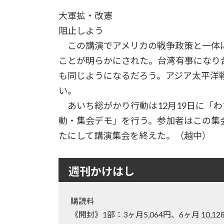
大軍拡・改憲
阻止しよう
この講演でアメリカの戦争政策と一体に
ことが明らかにされた。台湾有事になり
も同じようになるだろう。アジア太平洋
い。
あいち総がかり行動は12月19日に「
動・集会デモ」を行う。参加者はこの集
たにして講演集会を終えた。（越中）
週刊かけはし
購読料
《開封》1部：3ヶ月5,064円、6ヶ月 10