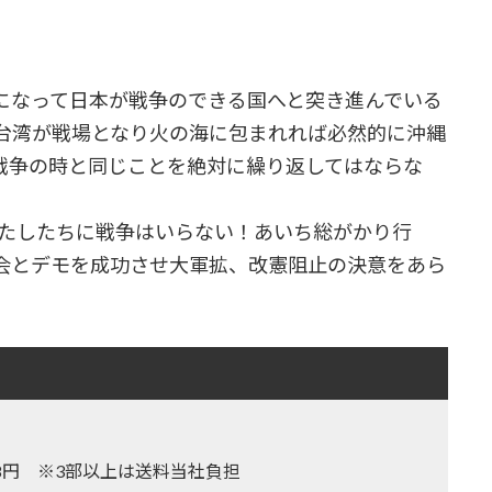
なって日本が戦争のできる国へと突き進んでいる
台湾が戦場となり火の海に包まれれば必然的に沖縄
戦争の時と同じことを絶対に繰り返してはならな
わたしたちに戦争はいらない！あいち総がかり行
会とデモを成功させ大軍拡、改憲阻止の決意をあら
,128円 ※3部以上は送料当社負担