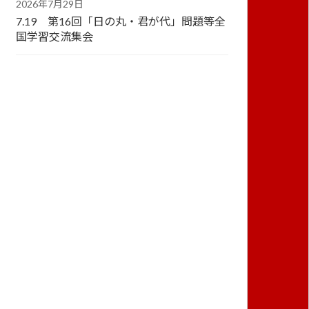
2026年7月29日
7.19 第16回「日の丸・君が代」問題等全
国学習交流集会