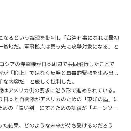
になるという論理を批判し「台湾有事になれば最初
ー基地だ。軍事拠点は真っ先に攻撃対象になる」と
・ロシアの爆撃機が日本周辺で共同飛行したことで
習が『抑止』ではなく反発と軍事的緊張を生み出し
手な内容だ」と厳しく批判した。
はアメリカ側の要求に沿う形で進められている。
り日本と自衛隊がアメリカのための「東洋の盾」に
ための「鋭い剣」にするための訓練が「キーンソー
た結果、どのような未来が待ち受けるのだろう