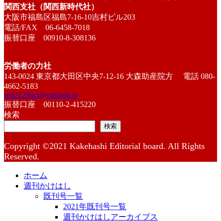
関西支社（関西新時代社）
大阪市福島区福島7-16-10吉村ビル203
電話/FAX 06-6458-7018
振替口座 00910-8-308136
労働者の力社
143-0024 東京都大田区中央7-12-16 大森助産院方 電話 080-
4662-5183
red2129oct@outlook.jp
振替口座 00110-2-415220
検索
検索
Copyright ©2021 Kakehashi Editorial board. All Rights
Reserved.
ホーム
週刊かけはし
既刊号一覧
2021年既刊号一覧
週刊かけはしアーカイブス