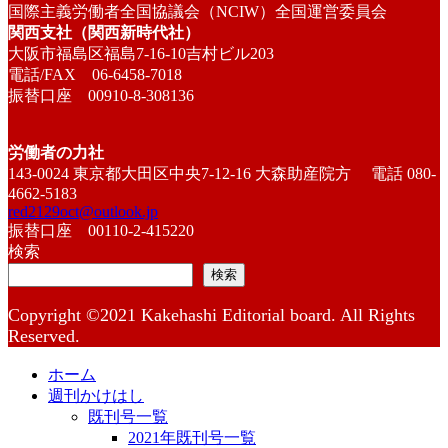
国際主義労働者全国協議会（NCIW）全国運営委員会
関西支社（関西新時代社）
大阪市福島区福島7-16-10吉村ビル203
電話/FAX 06-6458-7018
振替口座 00910-8-308136
労働者の力社
143-0024 東京都大田区中央7-12-16 大森助産院方 電話 080-
4662-5183
red2129oct@outlook.jp
振替口座 00110-2-415220
検索
検索
Copyright ©2021 Kakehashi Editorial board. All Rights
Reserved.
ホーム
週刊かけはし
既刊号一覧
2021年既刊号一覧