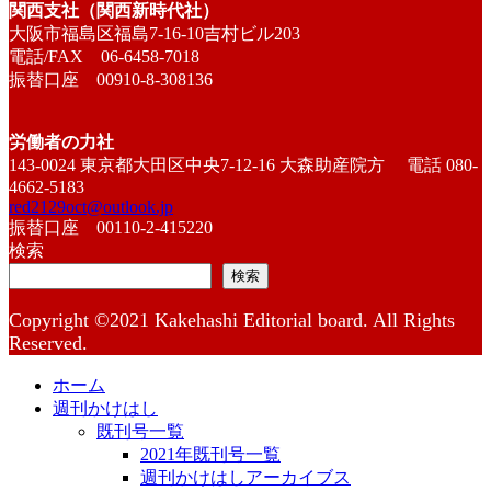
関西支社（関西新時代社）
大阪市福島区福島7-16-10吉村ビル203
電話/FAX 06-6458-7018
振替口座 00910-8-308136
労働者の力社
143-0024 東京都大田区中央7-12-16 大森助産院方 電話 080-
4662-5183
red2129oct@outlook.jp
振替口座 00110-2-415220
検索
検索
Copyright ©2021 Kakehashi Editorial board. All Rights
Reserved.
ホーム
週刊かけはし
既刊号一覧
2021年既刊号一覧
週刊かけはしアーカイブス