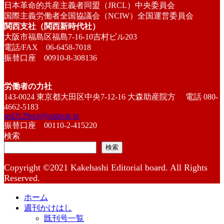
日本革命的共産主義者同盟（JRCL）中央委員会
国際主義労働者全国協議会（NCIW）全国運営委員会
関西支社（関西新時代社）
大阪市福島区福島7-16-10吉村ビル203
電話/FAX 06-6458-7018
振替口座 00910-8-308136
労働者の力社
143-0024 東京都大田区中央7-12-16 大森助産院方 電話 080-
4662-5183
red2129oct@outlook.jp
振替口座 00110-2-415220
検索
検索
Copyright ©2021 Kakehashi Editorial board. All Rights
Reserved.
ホーム
週刊かけはし
既刊号一覧